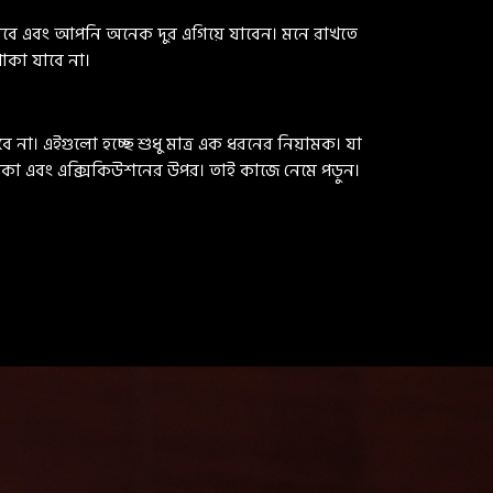
বে এবং আপনি অনেক দুর এগিয়ে যাবেন। মনে রাখতে
কা যাবে না।
া। এইগুলো হচ্ছে শুধু মাত্র এক ধরনের নিয়ামক। যা
কা এবং এক্সিকিউশনের উপর। তাই কাজে নেমে পড়ুন।