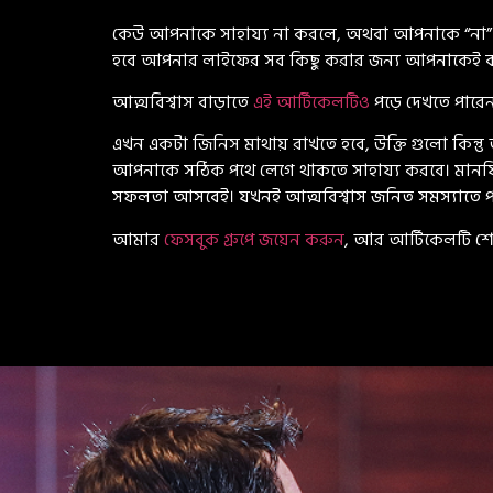
কেউ আপনাকে সাহায্য না করলে, অথবা আপনাকে “না” ব
হবে আপনার লাইফের সব কিছু করার জন্য আপনাকেই কাজ
আত্মবিশ্বাস বাড়াতে
এই আর্টিকেলটিও
পড়ে দেখতে পারে
এখন একটা জিনিস মাথায় রাখতে হবে, উক্তি গুলো কিন্ত
আপনাকে সঠিক পথে লেগে থাকতে সাহায্য করবে। মানষিক
সফলতা আসবেই। যখনই আত্মবিশ্বাস জনিত সমস্যাতে পড়
আমার
ফেসবুক গ্রুপে জয়েন করুন
, আর আর্টিকেলটি শেয