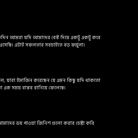
িন আমরা যদি আমাদের বেস্ট দিয়ে একটু একটু করে
সেছি। এটাই সফলতার সবচাইতে বড় ফর্মুলা।
ছিল, যারা ইমাজিন করেছেন যে এমন কিছু যদি থাকতো
া এক সময় বাস্তব বানিয়ে ফেলেছে।
মাদের ভয় পাওয়া জিনিশ গুলো করার চেষ্টা করি