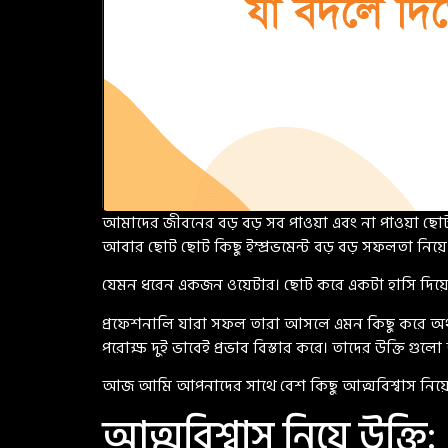
আমাদের জীবনের বড় বড় সব পাওয়া এবং না পাওয়া ছোট
আবার ছোট ছোট কিছু ইম্প্রভমেন্ট বড় বড় সফলতা নিয়
যেমন ধরেন একজন ওয়েটার। ছোট করে একটা হাসি দিয়ে 
প্রফেশনালি যারা সফল তারা আসলে এমন কিছু করে অথবা 
পরোক্ষ দুই ভাবেই প্রভাব বিস্তার করে। তাদের উক্তি 
আজ আমি আপনাদের সাথে বেশ কিছু আত্মবিশ্বাস নিয়ে উক
আত্মবিশ্বাস নিয়ে উক্তি: