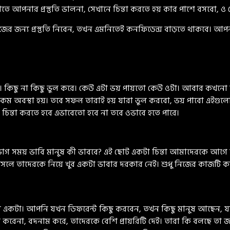
্ষাতে আপনার প্রস্তুতি ভালনা, সেখানে চিন্তা করতে হয় কার পাশে বসবো, 
ের জন্য প্রস্তুতি নিবেন, তখন এমনিতেই কনফিডেন্স বাড়তে থাকবে। আপনার 
পায়। কিছু না কিছু ভুল করে। কেউ এটা ভয় পায়তো কেউ ওটা। আবার কখ
রকম অবস্থা হয়। তবে সফল তারাই হয় যারা ভুল করবো, ভয় পাবো এইগুলো
 চিন্তা করতে হবে এভাবেতো হবে না তবে ওভাবে হতে পারে।
গ সময় ভাবি মানুষ কী ভাববে? এই ছোট একটা চিন্তা আমাদেরকে আগে ব
 আসলে তাদেরকে নিয়ে খুব একটা ভাবার দরকার নেই। শুধু নিজের কাজ
ধ্যে একটা। আপনি যখন ডিফরেন্ট কিছু করবেন, তখন কিছু মানুষ আছেন, যারা
েট করেনা, বদনাম করে, তাদেরকে বেশি প্রায়রিটি দেই। তারা কি বলছে তা