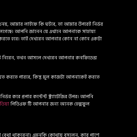
 নেয়, আমার লাইফে কি ঘটবে, তা আমার উপরেই নির্ভর
লেগেছে। আপনি জানেন যে এখানে আপনাকে সাহায্য
েই করতে হবে। তাই দেখবেন আপনার কোন না কোন একটা
িলিটি নিবেন, তখন আসলে দেখবেন আপনার কনফিডেন্স
়ত করতে পারবে, কিন্তু মুল কাজটা আপনাকেই করতে
র্ভর করে প্রপার কন্টেন্ট স্ট্র্যাটেজির উপর। আপনি
ডিয়া
পিডিএফ টি আপনার জন্য অনেক হেল্পফুল
া বেথা থাকবেনা। এমনকি কোথায় বসলেন, কার পাশে