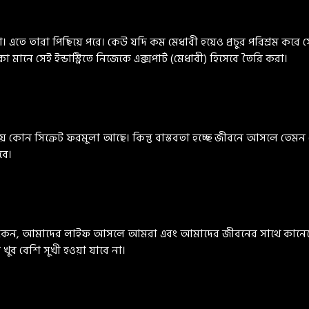
। এতে তারা পিছিয়ে পরে। কেউ যদি কম মেধাবী হয়েও প্রচুর পরিশ্রম করে স
নে সেই ইন্ডাস্ট্রিতে নিজেকে এক্সপার্ট (মেধাবী) হিসেবে তৈরি করা।
ন সিক্রেট ফরমুলা আছে। কিন্তু বাস্তবতা হচ্ছে জীবনে আসলে তেমন কো
বে।
েন, আমাদের লাইফ আসলে আমরা এবং আমাদের জীবনের সাথে কানেক্টে
খুব বেশি সুখী হওয়া যাবে না।