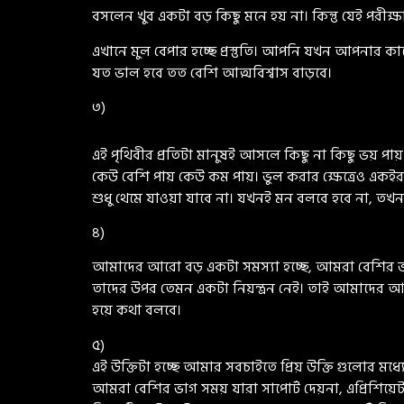
বসলেন খুব একটা বড় কিছু মনে হয় না। কিন্তু যেই পরীক
এখানে মুল বেপার হচ্ছে প্রস্তুতি। আপনি যখন আপনার কাজ
যত ভাল হবে তত বেশি আত্মবিশ্বাস বাড়বে।
৩)
এই পৃথিবীর প্রতিটা মানুষই আসলে কিছু না কিছু ভয় 
কেউ বেশি পায় কেউ কম পায়। ভুল করার ক্ষেত্রেও একই
শুধু থেমে যাওয়া যাবে না। যখনই মন বলবে হবে না, তখন
৪)
আমাদের আরো বড় একটা সমস্যা হচ্ছে, আমরা বেশির ভা
তাদের উপর তেমন একটা নিয়ন্ত্রন নেই। তাই আমাদের
হয়ে কথা বলবে।
৫)
এই উক্তিটা হচ্ছে আমার সবচাইতে প্রিয় উক্তি গুলোর ম
আমরা বেশির ভাগ সময় যারা সাপোর্ট দেয়না, এপ্রিশিয়