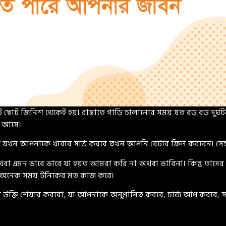
 ছোট জিনিশ থেকেই হয়। রাস্তাতে গাড়ি চালানোর সময় যত বড় বড় দুর্
ে আসে।
যখন আপনাকে খাবার সার্ভ করবে তখন আপনি বেটার ফিল করবেন। সেই রেস্ট
এমন ভাবে ভাবে যা হয়ত আমরা করি না অথবা ভাবিনা। কিন্তু তাদের লাই
গুলো অনেক সময় টনিকের মত কাজ করে।
্তি শেয়ার করবো, যা আপনাকে অনুপ্রানিত করবে, চার্জ আপ করবে, সাহস