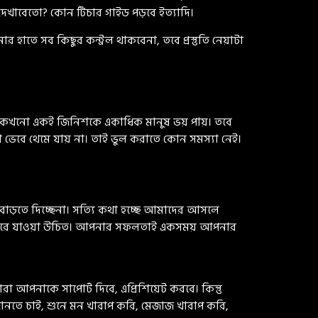
ও দেখাবেতো? কোন টিচার গাইড পড়বে ইত্যাদি।
হাতে সব কিছুর কন্ট্রল থাকবেনা, তবে প্রস্তুতি নেয়াটা
নো কখনো একই জিনিশকে একাধিক মানুষ ভয় পায়। তবে
 ভেবে থেমে যায় না। তাই ভুল করাতে কোন সমস্যা নেই।
াড়তে দিচ্ছেনা। সত্যি কথা হচ্ছে আমাদের আসলে
টি করে যাওয়া উচিত। আপনার সফলতাই একসময় আপনার
 আপনাকে সাপোর্ট দিবে, এপ্রিশিয়েট করবে। কিন্তু
 জানতে চাই, শুনে মন খারাপ করি, মেজাজ খারাপ করি,