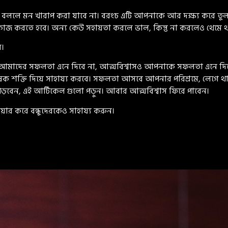
ললে মন খারাপ করা যাবে না। বরংচ এটি আপনাকে আর দক্ষ্য করে তুল
 করতে হবে। অন্য কেউ সহায়তা করলে ভাল, কিন্তু না করলেও থেমে থা
ন।
ু আমাদের সফলতা এনে দিবে না, আত্মবিশ্বাসও আপনাকে সফলতা এনে দিবে ন
 শক্তি দিয়ে সাহায্য করবে। সফলতা আসবে আপনার পরিশ্রমে, লেগে থা
বেন, এই আর্টিকেল গুলো পড়ুন। আবার আত্মবিশ্বাস ফিরে পাবেন।
়ার করে বন্ধুদেরকেও সাহায্য করুন।