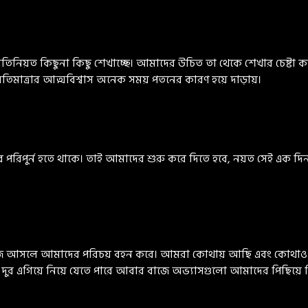
িনিয়ত কিছুনা কিছু শেখাচ্ছে। আমাদের উচিত তা থেকে শেখার চেষ্ট
তিমাত্রার আত্মবিশ্বাস অনেক সময় পতনের কারণ হয়ে দাড়ায়।
ধীরে পরিপুর্ন হতে থাকে। তাই আমাদের শুরু করে দিতে হবে, নয়ত সেই 
াজ আসলে আমাদের পরিচয় বহন করে। আমরা কোথায় আছি এবং কোথাও 
 দুর এগিয়ে নিয়ে যেতে পারে আবার বাজে অভ্যাসগুলো আমাদের পিছিয়ে দ