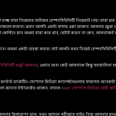
চ্ছে তারা নিজেদের লাইফের রেস্পনসিবিলিটি নিজেরাই নেয়। তারা ধরে
দোষারপ করেনা। ধরেন আপনি একটা বাসায় একা থাকেন। আপনার ক্ষুধা 
 কেন্টিনে যান অথবা রান্না করে খান, যেটাই করেন না কেন, আপনাক
 করবেনে। অথবা একটা বেবস্থা করবে। তাই আপনি যখন নিজেই রেস্পনসিব
নসিবিলিটি শুধুই আপনার
, এখানে অন্য কেউ আপনাকে কিছু সহযোগিতা হয
ে কন্টেন্ট মার্কেটিং। সোশ্যাল মিডিয়া ক্যাম্পেইনগুলোর সাকসেস অনেকটা নি
ুলো জানতে ইন্টারেস্টেড থাকেন, তাহলে
৪৬৫+ সোশ্যাল মিডিয়া পোষ্ট আই
আপনার প্রিপারেশন ভাল, তখন আসলে পরীক্ষার গাইড নিয়ে আপনার মাথ