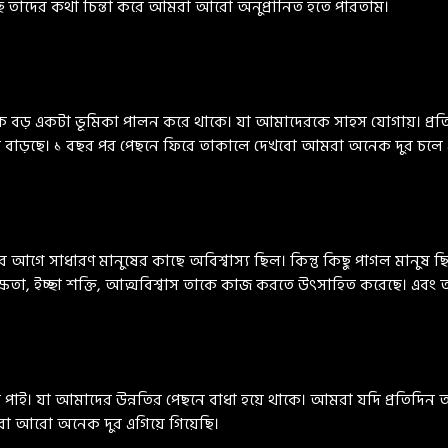
ে তাদের কথা চিন্তা করে আমরা আরো অনুপ্রানিত হতে পারতাম।
ড় একটা ভূমিকা পালন করে থাকে। যা আমাদেরকে সাহস যোগায়। প্রতিদ
 বাড়ছে। ১ বছর পর পেছনে ফিরে তাকালে দেখবো আমরা অনেক দুর চলে এ
গে সাধারণ মানুষের কাছে অবিশ্বাস্য ছিল। কিন্তু কিছু পাগল মানুষ 
তা, ইচ্ছা শক্তি, আত্মবিশ্বাস তাকে কাজ করতে উৎসাহিত করেছে। এবং ত
াই। যা আমাদের উন্নতির পেছনে বাধা হয়ে থাকে। আমরা যদি প্রতিদিন আ
রা আরো অনেক দুর এগিয়ে গিয়েছি।