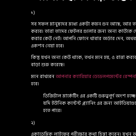
১)
সব সফল মানুষদের মধ্যে একটা কমন গুন আছে, আর তা হ
করবে। তারা তাদের ফেইলর গুলোর জন্য অন্য কাউকে 
করার কেউ নেই। আপনি ফোনে খাবার অর্ডার দেন, অথবা
একশন নেয়া হবে।
কিন্তু যখন অন্য কেউ থাকে, তখন মনে হয়, ও রান্না
বাড়া শুরু করেছে।
মনে রাখবেন
আপনার ক্যারিয়ার ডেভেলপমেন্টের রেস্প
হবে।
ডিজিটাল মার্কেটিং এর একটি গুরুত্বপূর্ণ অংশ হচ্ছ
যদি ইউনিক কন্টেন্ট প্ল্যানিং এর জন্য আইডিয়াগ
হতে পারে।
২)
একাডেমিক লাইফের পরীক্ষার কথা চিন্তা করেন। যখন 