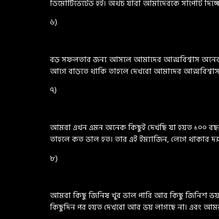
ডিমোটিভেটেড হই। অথচ যারা আমাদেরকে সাপোর্ট দিচ্ছ
৬)
বড় সফলতার জন্য আসলে আমাদের আত্মবিশ্বাস অনেক ব
আগে বাড়তে থাকি তাহলে দেখবো আমাদের আত্মবিশ্বাস
৭)
আমরা এখন এমন অনেক কিছুই দেখছি যা হয়ত ১০০ বছর আ
তাহলে কত ভাল হত। তার এই ইম্যাজিন, লেগে থাকার দক্ষ
৮)
আমরা কিছু জিনিষ খুব ভাল পারি আর কিছু জিনিশ ভয় প
কিছুদিন পর হয়ত দেখবো আর ভয় লাগছে না। এবং আম