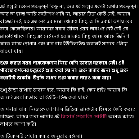
এই গল্পটা তেমন গুরুত্বপুর্ন কিছু না, তবে এই গল্পের একটা বেপার গুরুত্বপুর্ন।
আর তা হচ্ছে আমি ফটোশপ পারি না, আমার টিমে কেউ নেই, আমার
বাজেট নেই, এত এত নেই এর মধ্যে থেকেও কিন্তু আমি একটা উপায় বের
করে ফেলেছিলাম। আমাদের সবার জীবন এমন অসংখ্য নেই নেই এর
মাঝেই থাকে। কিন্তু এই নেই নেই এর মাঝেও কিছু আছে আছে জিনিশ
থাকে যাকে প্রোপার এবং বার বার ইউটিলাইজ করলেই সামনে এগিয়ে
যাওয়া যায়।
শুরু করার সময় পারফেকশন নিয়ে বেশি ভাবার দরকার নেই। এই
পারফেকশনের চক্করেই শুরু করা হয় না। শুরু করার জন্য শুধু শুরু
করাটাই জরুরি। উন্নতি সাধন শুরু করার পরেও করা যায়।
শুধু ঠান্ডা মাথায় ভাবতে হবে, আমার কি চাই, কেন চাই? আমার কি
আছে? এবং কিভাবে তা ইউটিলাইজ করা যায়?
আপনারা যারা নিজেকে সোশ্যাল মিডিয়া মার্কেটার হিসেবে তৈরি করতে
চাচ্ছেন, তাদের জন্য আমার এই
রিসোর্স শেয়ারিং পোস্টটি
অনেক কাজে
লাগবে আশা করি।
আর্টিকেলটি শেয়ার করার অনুরোধ রইলো।