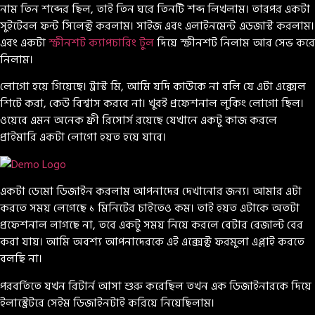
নাম তিন শব্দের ছিল, তাই তিন ঘরে তিনটি শব্দ লিখলাম। তারপর একটা
সুইটেবল ফন্ট সিলেক্ট করলাম। সাইজ এবং এলাইনমেন্ট এডজাস্ট করলাম।
এবং একটা
স্ক্রীনশট ক্যাপচারিং টুল
দিয়ে স্ক্রীনশট নিলাম আর সেভ করে
নিলাম।
লোগো হয়ে গিয়েছে। ট্রাস্ট মি, আমি যদি কাউকে না বলি যে এটা এক্সেল
শিটে করা, কেউ বিশ্বাস করবে না। খুবই প্রফেশনাল লুকিং লোগো ছিল।
ওয়েবে এমন অনেক ফ্রী রিসোর্স রয়েছে যেখানে একটু কাজ করলে
প্রাইমারি একটা লোগো হয়ত হয়ে যাবে।
একটা ডেমো ডিজাইন করলাম আপনাদের দেখানোর জন্য। আমার এটা
করতে সময় লেগেছে ১ মিনিটের চাইতেও কম। তাই হয়ত এটাকে অতটা
প্রফেশনাল লাগছে না, তবে একটু সময় নিয়ে করলে বেটার রেজাল্ট বের
করা যায়। আমি অবশ্য আপনাদেরকে এই এক্সেক্ট ফরমুলা এপ্লাই করতে
বলছি না।
পরবর্তিতে যখন রিটার্ন আসা শুরু করেছিল তখন এক ডিজাইনারকে দিয়ে
ইলাস্ট্রেটরে সেইম ডিজাইনটাই করিয়ে নিয়েছিলাম।