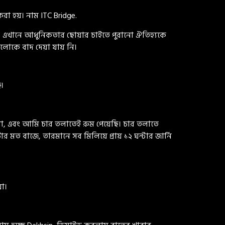
রা হয়। নাম ITC Bridge.
র, এখানে আধুনিকতার ছোয়ার চাইতে পুরানো ঐতিহ্যকে
 গুলোকে বাদ দেয়া যায় নি।
ে।
া, এবং আমি চার তলাতেই রুম পেয়েছি। চার তলাতে
ত বাজে, তারমানে সব মিলিয়ে প্রায় ১২ ঘন্টার জার্নি
া।