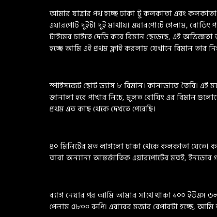
আমার যাত্রার পথ হচ্ছে ঢাকা টু কলকাতা এবং কলকাতা টু
এয়ারপোর্ট দুইটা দুই মাথায়। এয়ারপোর্টে গেলাম, বোর্
টাইমের চাইতে দেড়ি করে বিমান ছেড়েছে, এই অভিজ্ঞত
হচ্ছে আমি এই প্রথম ফ্লাই করলাম যেখানে বিমান তার নি
স্পাইসজেট ছোট ড্যাস ৮ বিমান। কানাডাতে তৈরি। এই ম
জানালা হবে পাখার নিচে, মুলত বোয়িং এর বিমান গুলো
প্রথম এত কাছ থেকে দেখতে পেরেছি।
৪০ মিনিটের মত লাগলো ঢাকা থেকে কলকাতা যেতে। কলকা
তারা অন্যান্য আন্তর্জাতিক এয়ারপোর্টের মতই, ইনডোর গ
ব্যাগ নেয়ার পর আমি আমার সাথে থাকা ১০০ ইউএস ডলা
পেলাম ৫৮০০ রুপি। এবারের মজার বেপারটা হচ্ছে, আমি