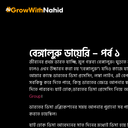
বেঙ্গালুরু ডায়েরি – পর্ব ১
জীবনের প্রথম ভারত যাচ্ছি, মুল গন্তব্য বেঙ্গালুরু। ঘ
হলেও এখন উচ্চারন করা হয় “বেঙ্গালুরু”। যদিও কাজ
আমার কাছে ভারতের ভিসা প্রসেসিং, লম্বা লাইন, এই বে
সবকিছু করে দিতে পারে, কিন্তু ভারতের ক্ষেত্রে আপন
দিতে পারবেন। যাই হোক,ভারতের ভিসা প্রেসেসিং ন
Group
।
ভারতের ভিসা এপ্লিকেশনের সময় আপনার পুরানো সব পা
করতে হয়েছিল।
যাই হোক ভিসা আবেদনের সাত দিনের মধ্যেই ভিসা হয়ে 