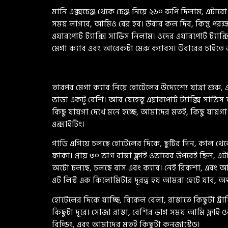
মানি এক্সচেঞ্জ থেকে চেঞ্জ নিয়ে ২৬০ রুপি দিলাম, এট
সময় লাগবে, আমিও বের হব। উবার কল দিব, কিন্তু পরক্
এয়ারপোর্ট ট্যাক্সি সার্ভিস নিলাম। ওদের এয়ারপোর্ট ট্যা
মেগা ক্যাব এবং আরেকটা মেরু ক্যাবস। উবারের চাইতে 
তারপর মেগা ক্যাব নিয়ে হোটেলের উদ্যেশ্যে যাত্রা শু
ভাড়া একটু বেশি। আর যেহেতু এয়ারপোর্ট ট্যাক্সি সার্ভি
কিছু যায়গা দেখে মনে হচ্ছে, আমাদের মতই, কিছু যায়গা দ
এক্সাইটিং।
গাড়ি এগিয়ে চলছে হোটেলের দিকে, ছুটির দিন, কাল থে
ফাকা। প্রায় ৩০ ভাগ রাস্তা ফ্লাই ওভারের উপরেই ছিল, এটা
অটো চলছে, চলছে বাস এবং ক্যাব। নেই রিকশা, এবং 
এট লিস্ট এক কিলোমিটার দূরত্ব হয় আমরা হেটে যাব,
হোটেলের দিকে যাচ্ছি, বিকেল বেলা, রাস্তাতে কিছুটা ট্
কিছুটা দূরে। সোজা রাস্তা, বেশির ভাগ সময় আমি ফ্লাই 
বিল্ডিং, এবং আমাদের মতই কিছুটা কনজাস্টেড।