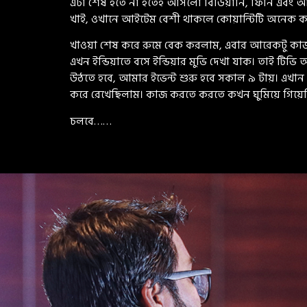
এটা শেষ হতে না হতেই আসলো বিডিয়ানি, ফির্নি এবং 
খাই, ওখানে আইটেম বেশী থাকলে কোয়ান্টিটি অনেক ক
খাওয়া শেষ করে রুমে বেক করলাম, এবার আরেকটু কাজ ক
এখন ইন্ডিয়াতে বসে ইন্ডিয়ার মুভি দেখা যাক। তাই ট
উঠতে হবে, আমার ইভেন্ট শুরু হবে সকাল ৯ টায়। এখান থে
করে রেখেছিলাম। কাজ করতে করতে কখন ঘুমিয়ে গিয়েছি
চলবে……