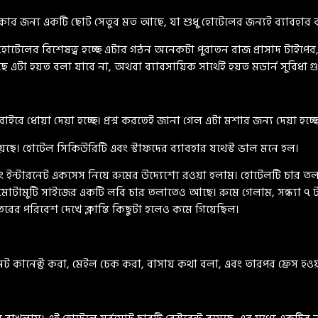
র জন্য একটি ছোট সেতুর মত আছে, যা শুধু হোটেলের জন্যই ব্যাবহার ক
হোটেলের বিশেষত্ব হচ্ছে এটার গঠন অনেকটা পুরাতন রাজ প্রাসাদ টাইপে
 হয়েছে এটা হয়ত বলা যাবে না, অথবা ব্যাবসায়িক সার্থেই হয়ত মডার্ন সুবিধা
ইরে ধোয়া দেয়া হচ্ছে। প্রশ্ন করতেই জানা গেল এটা মশার জন্য দেয়া হচ্ছ
েছে। হোটেল সিকিউরিটি এবং স্টাফদের ব্যাবহার যথেস্ট ভাল মনে হল।
ন্টারনেট একসেস নিয়ে রুমের উদ্যেশ্যে রওয়া হলাম। হোটেলটি চার তল
ুটি সাইজের একটি লবি চার তলাতেও আছে। রুমে গেলাম, সন্ধ্যা ৭ টার ম
তরের পরিবেশ দেখে ক্লান্তি কিছুটা হলেও কমে গিয়েছিল।
েট কানেক্ট করা, মেইল চেক করা, বাসায় কথা বলা, এবং তারপর ফ্রেস হওয়