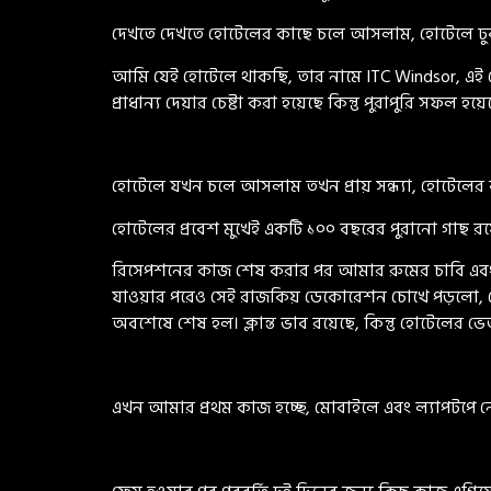
দেখতে দেখতে হোটেলের কাছে চলে আসলাম, হোটেলে ঢুকা
আমি যেই হোটেলে থাকছি, তার নামে ITC Windsor, এই 
প্রাধান্য দেয়ার চেষ্টা করা হয়েছে কিন্তু পুরাপুরি সফল
হোটেলে যখন চলে আসলাম তখন প্রায় সন্ধ্যা, হোটেলের বা
হোটেলের প্রবেশ মুখেই একটি ১০০ বছরের পুরানো গাছ রয়
রিসেপশনের কাজ শেষ করার পর আমার রুমের চাবি এবং ই
যাওয়ার পরেও সেই রাজকিয় ডেকোরেশন চোখে পড়লো, মোটাম
অবশেষে শেষ হল। ক্লান্ত ভাব রয়েছে, কিন্তু হোটেলের ভে
এখন আমার প্রথম কাজ হচ্ছে, মোবাইলে এবং ল্যাপটপে ন