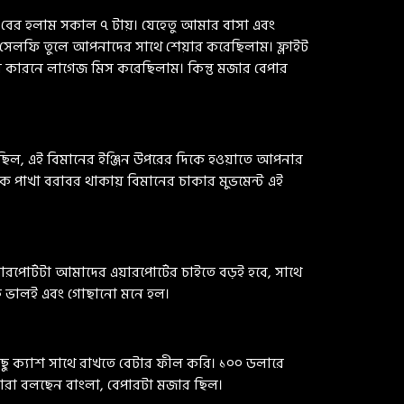
েকে বের হলাম সকাল ৭ টায়। যেহেতু আমার বাসা এবং
টা সেলফি তুলে আপনাদের সাথে শেয়ার করেছিলাম। ফ্লাইট
 কারনে লাগেজ মিস করেছিলাম। কিন্তু মজার বেপার
 ছিল, এই বিমানের ইঞ্জিন উপরের দিকে হওয়াতে আপনার
ক পাখা বরাবর থাকায় বিমানের চাকার মুভমেন্ট এই
পোর্টটা আমাদের এয়ারপোর্টের চাইতে বড়ই হবে, সাথে
টাকে ভালই এবং গোছানো মনে হল।
ু ক্যাশ সাথে রাখতে বেটার ফীল করি। ১০০ ডলারে
নারা বলছেন বাংলা, বেপারটা মজার ছিল।