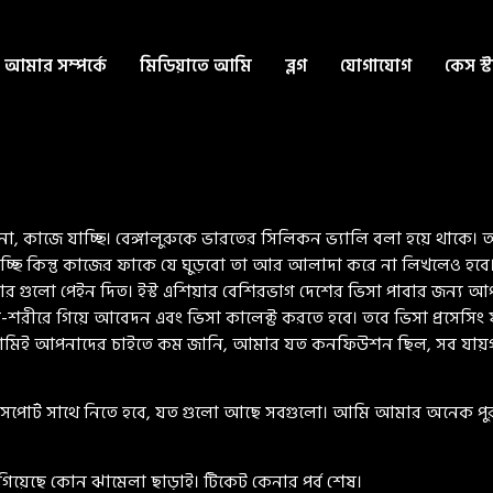
আমার সম্পর্কে
মিডিয়াতে আমি
ব্লগ
যোগাযোগ
কেস স্
ুড়তে না, কাজে যাচ্ছি। বেঙ্গালুরুকে ভারতের সিলিকন ভ্যালি বলা হয়ে থাক
ে যাচ্ছি কিন্তু কাজের ফাকে যে ঘুড়বো তা আর আলাদা করে না লিখলেও
পার গুলো পেইন দিত। ইস্ট এশিয়ার বেশিরভাগ দেশের ভিসা পাবার জন্য আপ
ার স্ব-শরীরে গিয়ে আবেদন এবং ভিসা কালেক্ট করতে হবে। তবে ভিসা প্রস
িয়ে আমিই আপনাদের চাইতে কম জানি, আমার যত কনফিউশন ছিল, সব যা
সপোর্ট সাথে নিতে হবে, যত গুলো আছে সবগুলো। আমি আমার অনেক পুর
গিয়েছে কোন ঝামেলা ছাড়াই। টিকেট কেনার পর্ব শেষ।