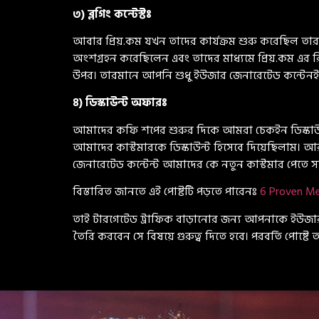
৩) ব্লগিং কন্টেস্টঃ
আবার প্রিয়.কম যখন তাদের কার্যক্রম শুরু করেছিল তার
অংশগ্রহন করেছিলেন এবং তাদের মাধ্যমে প্রিয়.কম এর র
উপর। তারমানে আপনি শুধু ইউজার জেনারেটেড কন্টেনই 
৪) ডিস্কাউন্ট অফারঃ
আমাদের কফি শপের শুরুর দিকে আমরা চেকইন ডিস্কাউন
আমাদের কাস্টমারকে ডিস্কাউন্ট হিসেবে দিয়েছিলাম। 
জেনারেটেড কন্টেন্ট আমাদের কে নতুন কাস্টমার পেতে স
বিস্তারিত জানতে এই পোষ্টটি পড়তে পারেনঃ
6 Proven Me
তাই টারগেটেড ট্রাফিক বাড়ানোর জন্য আপনাকে ইউজার 
তৈরি করবেন সে বিষয়ে গুরুত্ব দিতে হবে। পরবর্তি পোষ