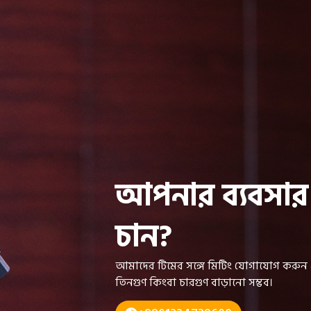
আপনার ব্যবসার 
চান?
আমাদের টিমের সঙ্গে মিটিং যোগাযোগ করুন এ
তিনগুণ কিংবা চারগুণ বাড়ানো সম্ভব।