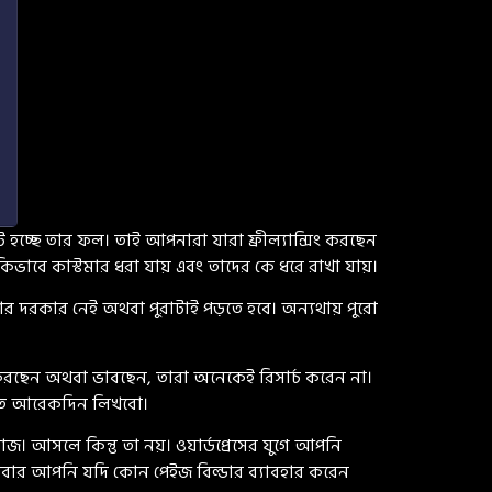
ট হচ্ছে তার ফল। তাই আপনারা যারা ফ্রীল্যান্সিং করছেন
কিভাবে কাস্টমার ধরা যায় এবং তাদের কে ধরে রাখা যায়।
র দরকার নেই অথবা পুরাটাই পড়তে হবে। অন্যথায় পুরো
করছেন অথবা ভাবছেন, তারা অনেকেই রিসার্চ করেন না।
ারিত আরেকদিন লিখবো।
আসলে কিন্তু তা নয়। ওয়ার্ডপ্রেসের যুগে আপনি
আবার আপনি যদি কোন পেইজ বিল্ডার ব্যাবহার করেন