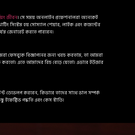
্সিং জীবন
। সে সময় অনলাইন প্রফেশনালরা অনেকেই
োটিং সিস্টেম হয় সোস্যাল শেয়ার, লাইক এবং কমেন্টের
যন্ত জেনারেট করতে পারবেন।
মরা ফেসবুকে বিজ্ঞাপনের জন্য খরচ করতাম, তা আমরা
লোড করতো। এতে আমাদের রিচ বেড়ে যেতো। এভাবে ইউজার
্ট ডেভেলপ করবেন, কিভাবে তাদের সাথে ভাল সম্পর্ক
ইফেক্টিভ পদ্ধতি এবং কেস স্টাডি।