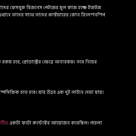
 তাদের ফেসবুক বিজনেস পেইজের মূল কাজ হচ্ছে ইমেইজ
। এখানে তাদের সাথে তাদের কাস্টমারের কোন রিলেশনশিপ
রকম হবে, প্রোডাক্টের ক্ষেত্রে অন্যরকম। তবে নিচের
পেসিফিক হতে হবে। যার উত্তর এক দুই লাইনে দেয়া যায়।
েটিভ
একটা ফটো কন্টেস্টের আয়োজন করেছিল। পহেলা