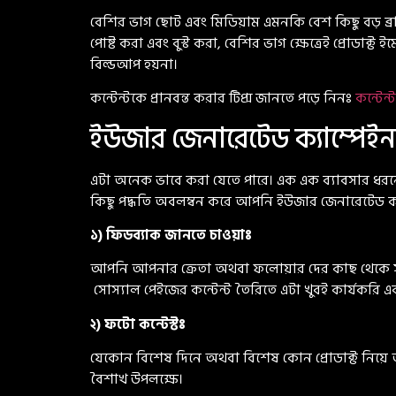
বেশির ভাগ ছোট এবং মিডিয়াম এমনকি বেশ কিছু বড় ব্রা
পোষ্ট করা এবং বুস্ট করা, বেশির ভাগ ক্ষেত্রেই প্র
বিল্ডআপ হয়না।
কন্টেন্টকে প্রানবন্ত করার টিপ্স জানতে পড়ে নিনঃ
কন্টেন্
ইউজার জেনারেটেড ক্যাম্পেইন
এটা অনেক ভাবে করা যেতে পারে। এক এক ব্যাবসার ধরনের উ
কিছু পদ্ধতি অবলম্বন করে আপনি ইউজার জেনারেটেড কন
১) ফিডব্যাক জানতে চাওয়াঃ
আপনি আপনার ক্রেতা অথবা ফলোয়ার দের কাছ থেকে সরাসরি
সোস্যাল পেইজের কন্টেন্ট তৈরিতে এটা খুবই কার্যকরি এ
২) ফটো কন্টেস্টঃ
যেকোন বিশেষ দিনে অথবা বিশেষ কোন প্রোডাক্ট নিয়
বৈশাখ উপলক্ষে।