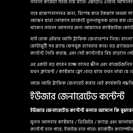
তাহলে কাজটা সহজ হয়ে যাবে। এছাড়াও ওয়েবে আসলেই ওয়
তবে প্রফেশনালদের জন্য, বিশেষ করে ইকমার্স অথবা সার
আছেন যারা লোকাল মার্কেটে তুলনামূলক ভাবে কম রে
থাকেন তাহলে আপনার জন্য আমাদের কাস্টমাইজ কোটেশন 
যাই হোক এইবার আসি ট্রাফিক জেনারেশন নিয়ে। বাংলাদে
মোটামুটি সব ব্র্যান্ড ফেসবুক ব্যাবহার করে। বড় ব্র্য
কন্টেন্ট তৈরি করছে, এবং সেই কন্টেন্টের রিচ বাড়াতে 
এর একটা বড় কারন হচ্ছে তাদের স্কীল এবং বাজেটজনিত
যখন ক্লায়েন্ট / কাস্টমার ফ্লো বেড়ে যাবে তখন তারা যে ক
আজ আমি ট্রাফিক জেনারেট করার যেই কার্যকরি পদ্ধতি
ইউজার জেনারেটেড কন্টেন্ট
ইউজার জেনারেটেড কন্টেন্ট বলতে আসলে কি বুঝবে
মুলত আপনার কাস্টমার / ভিজিটর / ফ্যান্স এবং ফলোয়ার
কন্টেন্ট হতে পারে, ইমেইজ হতে পারে। মার্কেটিং ক্যাম