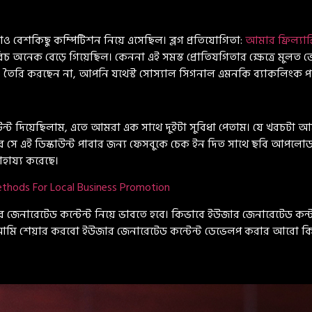
াও বেশকিছু কম্পিটিশন নিয়ে এসেছিল। ব্লগ প্রতিযোগিতা:
আমার ফ্রিল্যান
িচ অনেক বেড়ে গিয়েছিল। কেননা এই সমস্ত প্রোতিযগিতার ক্ষেত্রে মুলত ভ
তৈরি করছেন না, আপনি যথেস্ট সোস্যাল সিগনাল এমনকি ব্যাকলিংক পর্
্ট দিয়েছিলাম, এতে আমরা এক সাথে দুইটা সুবিধা পেতাম। যে খরচটা আ
আর সে এই ডিস্কাউন্ট পাবার জন্য ফেসবুকে চেক ইন দিত সাথে ছবি আপ
াহায্য করেছে।
thods For Local Business Promotion
জেনারেটেড কন্টেন্ট নিয়ে ভাবতে হবে। কিভাবে ইউজার জেনারেটেড কন্টন
্টে আমি শেয়ার করবো ইউজার জেনারেটেড কন্টেন্ট ডেভেলপ করার আরো কিছু 