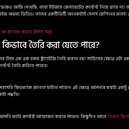
ন্ডকেও আমি দেখেছি, তারা ইউজার জেনারেটেড কন্টেন্ট নিয়ে ভাবে না।
োডাক্ট ইমেইজ অথবা ভিডিও। তাদের একটিভিটি অনেকটাই সেলস মেশিনের মতো
ট কে প্রানবন্ত করার উপায় সমুহ
 কিভাবে তৈরি করা যেতে পারে?
পর এক এক রকম স্ট্র্যাটেজি তৈরি করতে হয়। সার্ভিসের ক্ষেত্রে এটা এক 
্টেন্ট তৈরি করিতে পারেন।
 ফিডব্যাক জানতে চাইতে পারেন। এই ক্ষেত্রে আপনার প্রশ্নটা একটু স্
কটা পদ্ধতি।
ে আপনি ফটো কন্টেস্ট আয়োজন করতে পারেন। কিছুদিন আগে
নিজল ক্রিয়