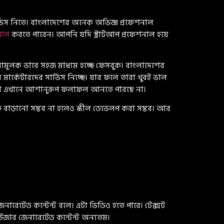
র্ভিস নিতে। বাংলাদেশের অনেক অভিজ্ঞ প্রফেশনাল
যোগ
করতে পারেন। আপনি যদি স্ট্রার্টআপ প্রফেশনাল হয়ে
ামূলক ভাবে সহজ মাধ্যম হচ্ছে ফেসবুক। বাংলাদেশের
 মার্কেটারদের সার্ভিস নিচ্ছে। যার ফলে তারা খুবই ভাল
্ঠানগুলো এখানে আশানুরূপ ফলাফল আনতে পারছে না।
বাড়ানো সম্ভব না হলেও স্কীল ডেভেলপ করা সম্ভব। আর
নারেটেড কন্টেন্ট বলে। এটা ভিডিও হতে পারে। টেক্সট
 ইউজার জেনারেটেড কন্টেন্ট অন্যতম।