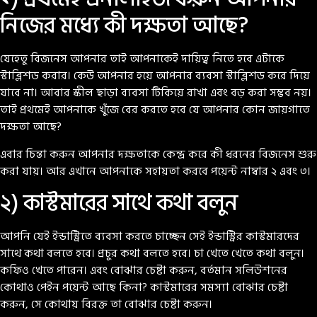
নিজের মধ্যে কী দক্ষতা আছে?
যেহেতু বিজনেস আপনার তাই আপনাকেই দায়িত্ব নিতে হবে এটাকে
স্টাব্লিশড করার। কেউ আপনার হয়ে আপনার ব্যবসা স্টাব্লিশড করে দিয়ে
যাবে না। আবার স্কীল ছাড়া ব্যবসা টিকিয়ে রাখা এবং বড় করা সম্ভব নয়।
তাই প্রথমেই আপনাকে খুঁজে বের করতে হবে যে আপনার কোন জায়গাতে
দক্ষতা আছে?
এবার চিন্তা করুন আপনার দক্ষতাকে কেন্দ্র করে কী ধরনের বিজনেস শুরু
করা যায়। আর এখানে আপনাকে সহায়তা করবে পয়েন্ট নাম্বার ২ এবং ৩।
২) কাস্টমারের সাথে কথা বলুন
আপনি যেই ইন্ডাস্ট্রিতে ব্যবসা করতে চাচ্ছেন সেই ইন্ডাস্ট্রির কাস্টমারদের
সাথে কথা বলতে হবে। প্রচুর কথা বলতে হবে। চা খেতে খেতে কথা বলুন।
কফিও খেতে পারেন। এবং বোঝার চেষ্টা করুন, বর্তমান সলিউশনের
কোথাও পেইন পয়েন্ট আছে কিনা? কাস্টমারের সমস্যা বোঝার চেষ্টা
করুন, সে কোথায় বিরক্ত তা বোঝার চেষ্টা করুন।