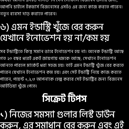
অথবা আপনি এসইও সলিউশন দেন লোকাল বিজনেস গুলার জন্য,
আপনি চাইলে ইকমার্স বিজনেসের এসইও এর জন্য কাজ করতে পারেন।
নতুন ব্যবসা দাড় করাতে পারেন।
৬) এমন ইন্ডাস্ট্রি খুঁজে বের করুন
যেখানে ইনোভেশন হয় না/কম হয়
সব ইন্ডাস্ট্রিতে কিন্তু সমান ভাবে ইনোভেশন হয় না। অনেক ইন্ডাস্ট্রি আছে
গত ২০ বছর ধরেই একই জায়গায় থমকে আছে, সেখানে ইনোভেশন
আনতে পারলে মার্কেট ধরা সহজ হয়। তাই এমন ইন্ডাস্ট্রি খুঁজে বের করতে
পারেন যেখানে ইনোভেশন কম হয়। এবং সেই ইন্ডাস্ট্রি নিয়ে কাজ করতে
পারেন, পয়েন্ট ১,২,৩ আপনাকে হেল্প করবে সেই ইন্ডাস্ট্রির জন্য বিজনেস
আইডিয়া খুঁজে পেতে।
সিক্রেট
টিপস
১) নিজের সমস্যা গুলার লিস্ট ডাউন
করুন, এর সমাধান বের করুন এবং এই