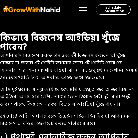
Schedule
Consultation
কিভাবে বিজনেস আইডিয়া খুঁজে
পাবেন?
আপনি যদি বিজনেস করতে চান এবং কী বিজনেস করবেন তা খুঁজে
পাচ্ছেন না তাহলে এই পোস্টটি আপনার জন্য। এই পোস্টটি পরার পর
আপনার আর অন্য কোথাও যাওয়া লাগবে না, শুধু এখানে দেখানো পয়েন্ট
এবং ফ্রেমওয়ার্ক নিয়ে আপনাকে কাজে লেগে জেতে হবে।
আমি দুই ধরনের মানুষ দেখেছি, এক, মাথায় শুধু আজব আজব বিজনেস
আইডিয়া আসে, যার বেশির ভাগের কোন ডিমান্ড নেই। দুই, যারা শুধুই
ভাবতে থাকে, কিন্তু কোন রকম বিজনেস আইডিয়া খুঁজে পায় না।
এই পোস্টে আমি আপনাদেরকে ডিটেইল গাইডলাইন দিব যা আপনাকে
বিজনেস আইডিয়া জেনারেট করতে সাহায্য করবে।
১) প্রথমেই এনালাইজ করুন আপনার