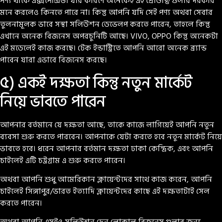
পণ্য থাকে এক্সপেন্সিভ। যার কারণে অনেকেই এই প্রোডাক্ট গুলার দরকার
মনে করলেও কিনতে পারে না। কিন্তু আপনি যদি সেই পণ্য অথবা সেবার
তুলনামূলক ভাবে সস্থা সলিউশন ডেভেলপ করতে পারেন, তাহলে কিন্তু
এখানে অনেক বিজনেস অপরচুনিটি আছে। VIVO, OPPO কিন্তু অনেকটা
এই মডেলেই কাজ করছে। টেক ইন্ডাস্ট্রিতে আপনি আরো অনেক ব্র্যান্ড
পাবেন যারা এভাবে বিজনেস করছে।
৫) একই দক্ষতা কিন্তু নতুন মার্কেট
নিয়ে ভাবতে পারেন
আপনার বর্তমানে যে দক্ষতা আছে, তাকে কাজে লাগিয়েই আপনি নতুন
ব্যবসা শুরু করতে পারবেন। আপনাকে যেটা করতে হবে নতুন মার্কেট নিয়ে
ভাবতে হবে। ধরেন আপনার বর্তমান দক্ষতা ঢাকা কেন্দ্রিক, এবং আপনি
চাইলেই এটি চট্রগ্রাম এ শুরু করতে পারেন।
অথবা আপনি শুধু আমেরিকান ক্লায়েন্টদের সাথে কাজ করেন, আপনি
চাইলেই সিঙ্গাপুর/ভারত ইত্যাদি ক্লায়েন্টদের কাছে এই দক্ষতাটাই সেল
করতে পারেন।