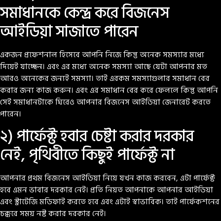
সমাধানকে কেন্দ্র করে বিজনেস
আইডিয়া সাজাতে পারেন
একজন প্রফেশনাল হিসেবে আপনি নিজে কিন্তু অনেক সমস্যার মধ্যে
দিয়েই যাচ্ছেন। এবং এর মধ্যে অনেক সমস্যা আছে যেটা আপনার মত
আরও অনেকের জন্যই সমস্যা। তাই এরকম সমস্যাগুলার সমাধান বের
করার জন্য কাজ করুন। এবং এর সমাধান বের করে ফেললে কিন্তু আপনি
সেই সমাধানটাকে ঘিরেও আপনার বিজনেস আইডিয়া জেনারেট করতে
পারেন।
২) পার্ফেক্ট হবার চেষ্টা করার দরকার
নেই, পৃথিবীতে কিছুই পার্ফেক্ট না
আপনার প্রথম বিজনেস আইডিয়া নিয়ে যখন কাজ করবেন, এটা পার্ফেক্ট
হবে এমন ভাবার দরকার নেই। প্রতি নিয়ত আপনাকে আপনার আইডিয়া
এবং স্ট্রাটেজি মডিফাই করতে হবে এবং এটাই স্বাভাবিক। তাই পার্ফেকশনের
চক্করে সময় নষ্ট করার দরকার নেই।