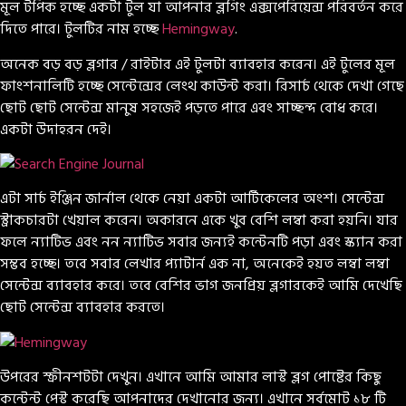
মূল টপিক হচ্ছে একটা টুল যা আপনার ব্লগিং এক্সপেরিয়েন্স পরিবর্তন করে
দিতে পারে। টুলটির নাম হচ্ছে
Hemingway
.
অনেক বড় বড় ব্লগার / রাইটার এই টুলটা ব্যাবহার করেন। এই টুলের মূল
ফাংশনালিটি হচ্ছে সেন্টেন্সের লেংথ কাউন্ট করা। রিসার্চ থেকে দেখা গেছে
ছোট ছোট সেন্টেন্স মানুষ সহজেই পড়তে পারে এবং সাচ্ছন্দ বোধ করে।
একটা উদাহরন দেই।
এটা সার্চ ইঞ্জিন জার্নাল থেকে নেয়া একটা আর্টিকেলের অংশ। সেন্টেন্স
স্ট্রাকচারটা খেয়াল করেন। অকারনে একে খুব বেশি লম্বা করা হয়নি। যার
ফলে ন্যাটিভ এবং নন ন্যাটিভ সবার জন্যই কন্টেনটি পড়া এবং স্ক্যান করা
সম্ভব হচ্ছে। তবে সবার লেখার প্যাটার্ন এক না, অনেকেই হয়ত লম্বা লম্বা
সেন্টেন্স ব্যাবহার করে। তবে বেশির ভাগ জনপ্রিয় ব্লগারকেই আমি দেখেছি
ছোট সেন্টেন্স ব্যাবহার করতে।
উপরের স্ক্রীনশটটা দেখুন। এখানে আমি আমার লাস্ট ব্লগ পোষ্টের কিছু
কন্টেন্ট পেস্ট করেছি আপনাদের দেখানোর জন্য। এখানে সর্বমোট ১৮ টি