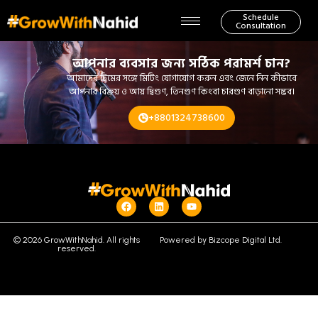
Schedule
Consultation
আপনার ব্যবসার জন্য সঠিক পরামর্শ চান?
আমাদের টিমের সঙ্গে মিটিং যোগাযোগ করুন এবং জেনে নিন কীভাবে
আপনার বিক্রয় ও আয় দ্বিগুণ, তিনগুণ কিংবা চারগুণ বাড়ানো সম্ভব।
+8801324738600
© 2026 GrowWithNahid. All rights
Powered by Bizcope Digital Ltd.
reserved.