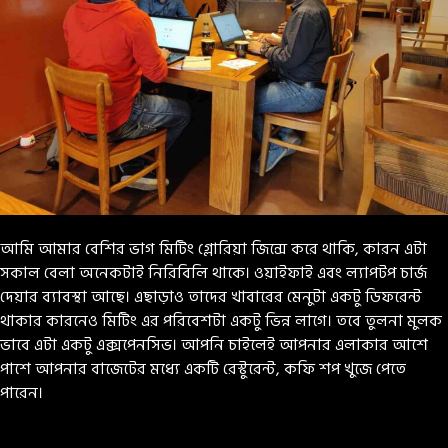
আমি আমার বেশির ভাগ মিটিং গ্লোরিয়া জিন্সে করে থাকি, কারন এটা
সকাল বেলা অনেকটাই নিরিবিলি থাকে। ওয়াইফাই এবং ল্যাপটপ চার্জ
দেয়ার ব্যাবস্থা আছে। এছাড়াও তাদের খাবারের মেনুটা একটু ডিফরেন্ট
থাকার কারনেও মিটিং এর পরিবেশটা একটু ভিন্ন লাগে। তবে তুলনা মুলক
ভাবে এটা একটু এক্সপেনসিভ। আপনি চাইলেই আপনার এলাকার আশে
পাশে আপনার বাজেটের মধ্যে একটি রেস্টুরেন্ট, কফি শপ খুজে পেতে
পারেন।