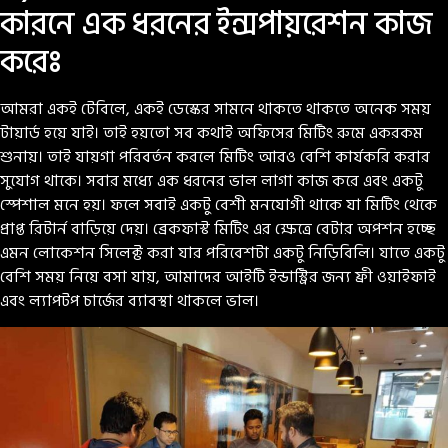
কারনে এক ধরনের ইন্সপায়রেশন কাজ
করেঃ
আমরা একই টেবিলে, একই ডেস্কের সামনে থাকতে থাকতে অনেক সময়
টায়ার্ড হয়ে যাই। তাই হয়তো সব কথাই অফিসের মিটিং রুমে একরকম
শুনায়। তাই যায়গা পরিবর্তন করলে মিটিং আরও বেশি কার্যকরি করার
সুযোগ থাকে। সবার মধ্যে এক ধরনের ভাল লাগা কাজ করে এবং একটু
স্পেশাল মনে হয়। ফলে সবাই একটু বেশী মনযোগী থাকে যা মিটিং থেকে
প্রাপ্ত রিটার্ন বাড়িয়ে দেয়। ব্রেকফাস্ট মিটিং এর ক্ষেত্রে বেটার অপশন হচ্ছে
এমন লোকেশন সিলেক্ট করা যার পরিবেশটা একটু নিড়িবিলি। যাতে একটু
বেশি সময় নিয়ে বসা যায়, আমাদের আইটি ইন্ডাস্ট্রির জন্য ফ্রী ওয়াইফাই
এবং ল্যাপটপ চার্জের ব্যাবস্থা থাকলে ভাল।