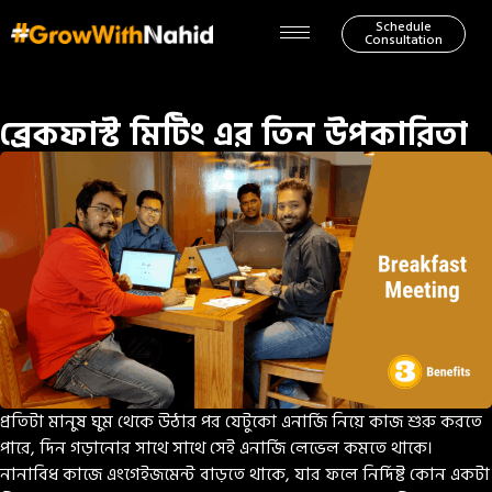
Schedule
Consultation
ব্রেকফাস্ট মিটিং এর তিন উপকারিতা
প্রতিটা মানুষ ঘুম থেকে উঠার পর যেটুকো এনার্জি নিয়ে কাজ শুরু করতে
পারে, দিন গড়ানোর সাথে সাথে সেই এনার্জি লেভেল কমতে থাকে।
নানাবিধ কাজে এংগেইজমেন্ট বাড়তে থাকে, যার ফলে নির্দিষ্ট কোন একটা