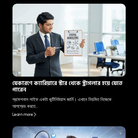
যেকারণে ক্যারিয়ারে স্টার থেকে স্ট্রাগলার হয়ে যেতে
পারেন
প্রফেশনাল লাইফ একটা কন্টিনিউয়াস জার্নি। এখানে নিয়মিত নিজেকে
আপগ্রেড করতে…
Learn more