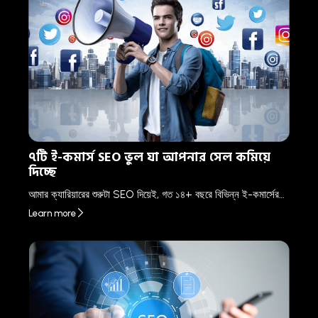
৭টি ই-কমার্স SEO ভুল যা আপনার সেল কমিয়ে
দিচ্ছে
আমার ক্যারিয়ারের শুরুটা SEO দিয়েই, গত ১৪+ বছরে বিভিন্ন ই-কমার্সের…
Learn more