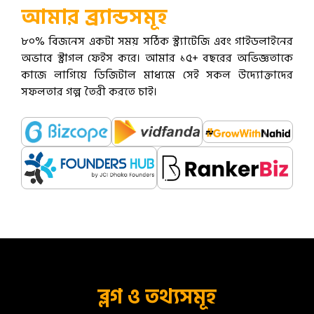
আমার ব্র্যান্ডসমূহ
৮০% বিজনেস একটা সময় সঠিক স্ট্র্যাটেজি এবং গাইডলাইনের
অভাবে স্ট্রাগল ফেইস করে। আমার ১৫+ বছরের অভিজ্ঞতাকে
কাজে লাগিয়ে ডিজিটাল মাধ্যমে সেই সকল উদ্যোক্তাদের
সফলতার গল্প তৈরী করতে চাই।
ব্লগ ও তথ্যসমূহ