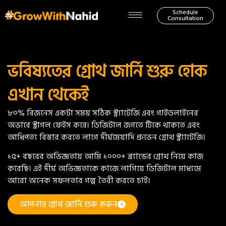
Schedule
Consultation
ভবিষ্যতের গ্রোথ জার্নি শুরু হোক
এখান থেকেই
৮০% বিজনেস একটা সময় সঠিক স্ট্র্যাটেজি এবং গাইডলাইনের
অভাবে স্ট্রাগল ফেইস করে। ডিজিটাল জগতে টিকে থাকতে এবং
আধিপত্য বিস্তার করতে লাগে দীর্ঘমেয়াদি প্রুভেন গ্রোথ স্ট্র্যাটেজি।
১৫+ বছরের অভিজ্ঞতায় আমি ১০০০+ ব্র্যান্ডের গ্রোথ নিয়ে কাজ
করেছি। এই দীর্ঘ অভিজ্ঞতাকে কাজে লাগিয়ে ডিজিটাল মাধ্যমে
আরো অনেক সফলতার গল্প তৈরী করতে চাই।
আপনার গ্রোথ জার্নি শুরু করুন