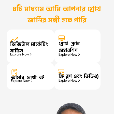
৪টি মাধ্যমে আমি আপনার গ্রোথ
জার্নির সঙ্গী হতে পারি
গ্রোথ ক্লাব
ডিজিটাল মার্কেটিং
মেম্বারশিপ
সার্ভিস
Explore Now
Explore Now
ফ্রি ব্লগ এবং ভিডিও)
আমার লেখা বই
Explore Now
Explore Now