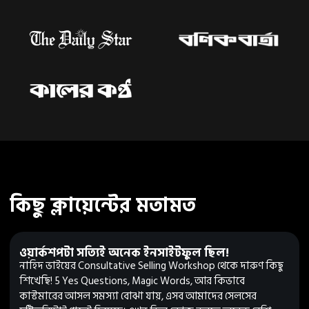
কিছু ক্লায়েন্টের মতামত
ওয়ার্কশপটা সত্যিই অনেক ইনসাইটফুল ছিল!
নাহিদ ভাইয়ের Consultative Selling Workshop থেকে দারুণ কিছু
শিখেছি! 5 Yes Questions, Magic Words, আর কিভাবে
কাস্টমারের আসল সমস্যা বোঝা যায়, এসব আমাদের সেলসের