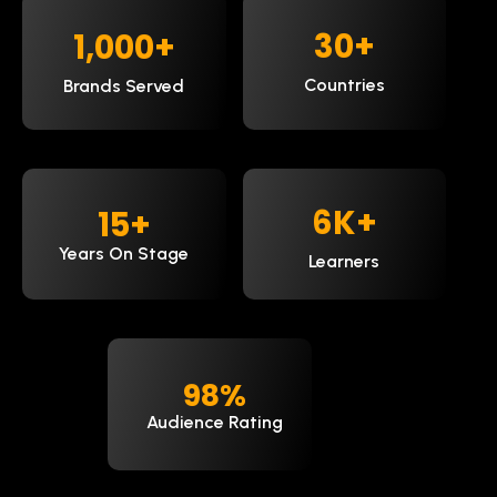
30
+
1,000
+
Countries
Brands Served
9
K+
15
+
Years On Stage
Learners
98
%
Audience Rating