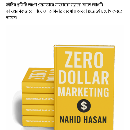
বইটির প্রতিটি অংশ এমনভাবে সাজানো হয়েছে, যাতে আপনি
তাৎক্ষণিকভাবে শিখে তা আপনার ব্যবসায় অথবা প্রজেক্টে প্রয়োগ করতে
পারেন।