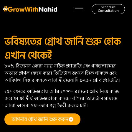
Schedule
Consultation
ভবিষ্যতের গ্রোথ জার্নি শুরু হোক
এখান থেকেই
৮০% বিজনেস একটা সময় সঠিক স্ট্র্যাটেজি এবং গাইডলাইনের
অভাবে স্ট্রাগল ফেইস করে। ডিজিটাল জগতে টিকে থাকতে এবং
আধিপত্য বিস্তার করতে লাগে দীর্ঘমেয়াদি প্রুভেন গ্রোথ স্ট্র্যাটেজি।
১৫+ বছরের অভিজ্ঞতায় আমি ১০০০+ ব্র্যান্ডের গ্রোথ নিয়ে কাজ
করেছি। এই দীর্ঘ অভিজ্ঞতাকে কাজে লাগিয়ে ডিজিটাল মাধ্যমে
আরো অনেক সফলতার গল্প তৈরী করতে চাই।
আপনার গ্রোথ জার্নি শুরু করুন