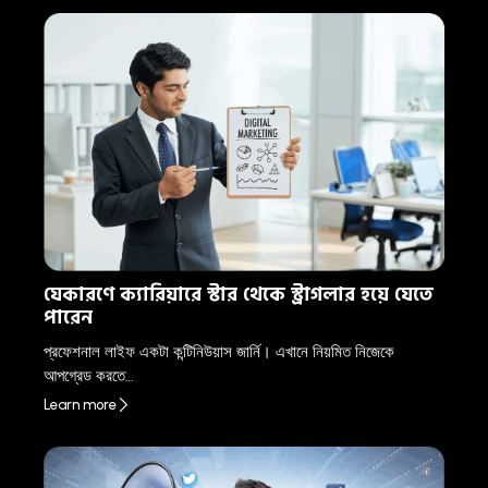
যেকারণে ক্যারিয়ারে স্টার থেকে স্ট্রাগলার হয়ে যেতে
পারেন
প্রফেশনাল লাইফ একটা কন্টিনিউয়াস জার্নি। এখানে নিয়মিত নিজেকে
আপগ্রেড করতে…
Learn more