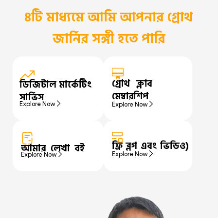
৪টি মাধ্যমে আমি আপনার গ্রোথ
জার্নির সঙ্গী হতে পারি
গ্রোথ ক্লাব
ডিজিটাল মার্কেটিং
মেম্বারশিপ
সার্ভিস
Explore Now
Explore Now
ফ্রি ব্লগ এবং ভিডিও)
আমার লেখা বই
Explore Now
Explore Now