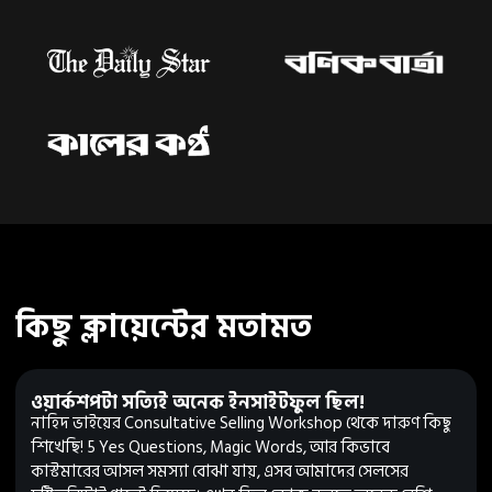
কিছু ক্লায়েন্টের মতামত
ওয়ার্কশপটা সত্যিই অনেক ইনসাইটফুল ছিল!
নাহিদ ভাইয়ের Consultative Selling Workshop থেকে দারুণ কিছু
শিখেছি! 5 Yes Questions, Magic Words, আর কিভাবে
কাস্টমারের আসল সমস্যা বোঝা যায়, এসব আমাদের সেলসের