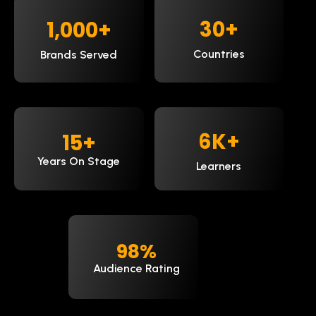
30
+
1,000
+
Countries
Brands Served
9
K+
15
+
Years On Stage
Learners
98
%
Audience Rating