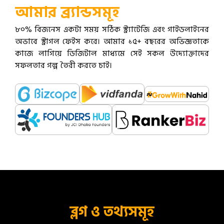
আমার ব্র্যান্ডসমূহ
৮০% বিজনেস একটা সময় সঠিক স্ট্র্যাটেজি এবং গাইডলাইনের
অভাবে স্ট্রাগল ফেইস করে। আমার ১৫+ বছরের অভিজ্ঞতাকে
কাজে লাগিয়ে ডিজিটাল মাধ্যমে সেই সকল উদ্যোক্তাদের
সফলতার গল্প তৈরী করতে চাই।
ব্লগ ও তথ্যসমূহ