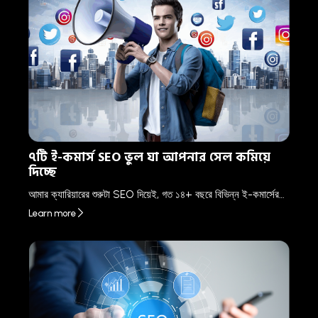
৭টি ই-কমার্স SEO ভুল যা আপনার সেল কমিয়ে
দিচ্ছে
আমার ক্যারিয়ারের শুরুটা SEO দিয়েই, গত ১৪+ বছরে বিভিন্ন ই-কমার্সের…
Learn more