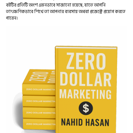
বইটির প্রতিটি অংশ এমনভাবে সাজানো হয়েছে, যাতে আপনি
তাৎক্ষণিকভাবে শিখে তা আপনার ব্যবসায় অথবা প্রজেক্টে প্রয়োগ করতে
পারেন।