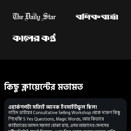
কিছু ক্লায়েন্টের মতামত
ওয়ার্কশপটা সত্যিই অনেক ইনসাইটফুল ছিল!
নাহিদ ভাইয়ের Consultative Selling Workshop থেকে দারুণ কিছু
শিখেছি! 5 Yes Questions, Magic Words, আর কিভাবে
কাস্টমারের আসল সমস্যা বোঝা যায়, এসব আমাদের সেলসের