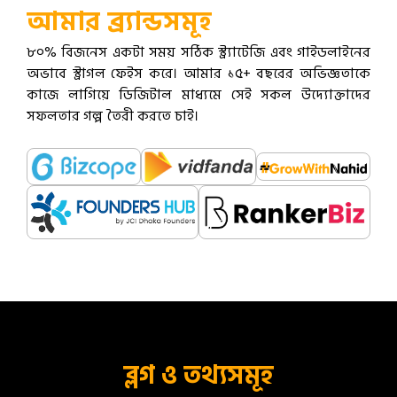
আমার ব্র্যান্ডসমূহ
৮০% বিজনেস একটা সময় সঠিক স্ট্র্যাটেজি এবং গাইডলাইনের
অভাবে স্ট্রাগল ফেইস করে। আমার ১৫+ বছরের অভিজ্ঞতাকে
কাজে লাগিয়ে ডিজিটাল মাধ্যমে সেই সকল উদ্যোক্তাদের
সফলতার গল্প তৈরী করতে চাই।
ব্লগ ও তথ্যসমূহ