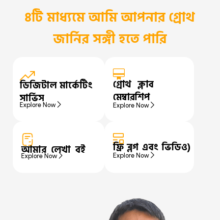
৪টি মাধ্যমে আমি আপনার গ্রোথ
জার্নির সঙ্গী হতে পারি
গ্রোথ ক্লাব
ডিজিটাল মার্কেটিং
মেম্বারশিপ
সার্ভিস
Explore Now
Explore Now
ফ্রি ব্লগ এবং ভিডিও)
আমার লেখা বই
Explore Now
Explore Now