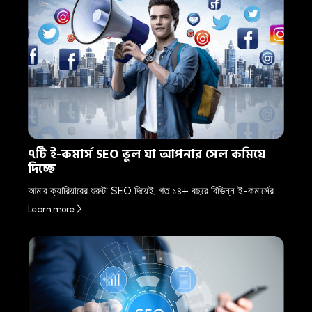
৭টি ই-কমার্স SEO ভুল যা আপনার সেল কমিয়ে
দিচ্ছে
আমার ক্যারিয়ারের শুরুটা SEO দিয়েই, গত ১৪+ বছরে বিভিন্ন ই-কমার্সের…
Learn more