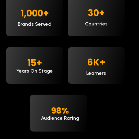
30
+
1,000
+
Countries
Brands Served
9
K+
15
+
Years On Stage
Learners
98
%
Audience Rating