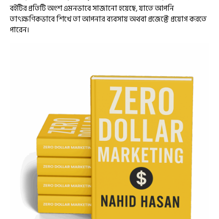
বইটির প্রতিটি অংশ এমনভাবে সাজানো হয়েছে, যাতে আপনি
তাৎক্ষণিকভাবে শিখে তা আপনার ব্যবসায় অথবা প্রজেক্টে প্রয়োগ করতে
পারেন।