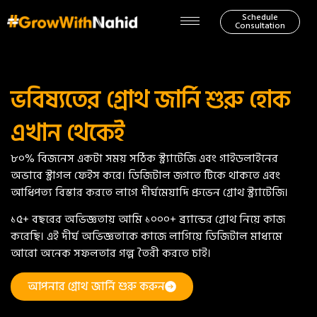
Schedule
Consultation
ভবিষ্যতের গ্রোথ জার্নি শুরু হোক
এখান থেকেই
৮০% বিজনেস একটা সময় সঠিক স্ট্র্যাটেজি এবং গাইডলাইনের
অভাবে স্ট্রাগল ফেইস করে। ডিজিটাল জগতে টিকে থাকতে এবং
আধিপত্য বিস্তার করতে লাগে দীর্ঘমেয়াদি প্রুভেন গ্রোথ স্ট্র্যাটেজি।
১৫+ বছরের অভিজ্ঞতায় আমি ১০০০+ ব্র্যান্ডের গ্রোথ নিয়ে কাজ
করেছি। এই দীর্ঘ অভিজ্ঞতাকে কাজে লাগিয়ে ডিজিটাল মাধ্যমে
আরো অনেক সফলতার গল্প তৈরী করতে চাই।
আপনার গ্রোথ জার্নি শুরু করুন