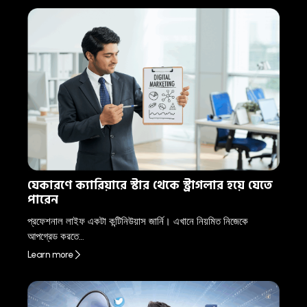
যেকারণে ক্যারিয়ারে স্টার থেকে স্ট্রাগলার হয়ে যেতে
পারেন
প্রফেশনাল লাইফ একটা কন্টিনিউয়াস জার্নি। এখানে নিয়মিত নিজেকে
আপগ্রেড করতে…
Learn more