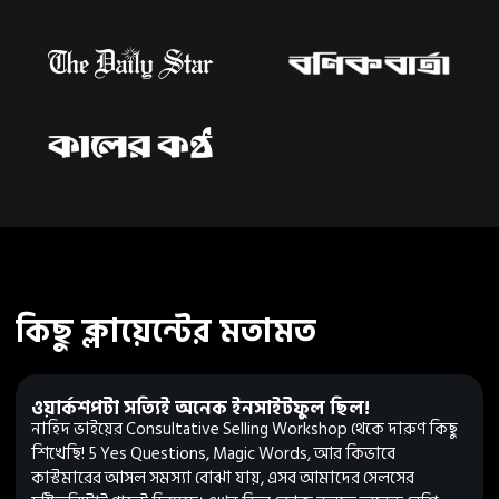
কিছু ক্লায়েন্টের মতামত
ওয়ার্কশপটা সত্যিই অনেক ইনসাইটফুল ছিল!
নাহিদ ভাইয়ের Consultative Selling Workshop থেকে দারুণ কিছু
শিখেছি! 5 Yes Questions, Magic Words, আর কিভাবে
কাস্টমারের আসল সমস্যা বোঝা যায়, এসব আমাদের সেলসের