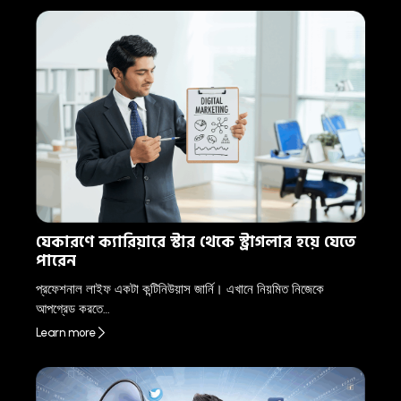
যেকারণে ক্যারিয়ারে স্টার থেকে স্ট্রাগলার হয়ে যেতে
পারেন
প্রফেশনাল লাইফ একটা কন্টিনিউয়াস জার্নি। এখানে নিয়মিত নিজেকে
আপগ্রেড করতে…
Learn more