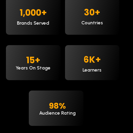
30
+
1,000
+
Countries
Brands Served
9
K+
15
+
Years On Stage
Learners
98
%
Audience Rating