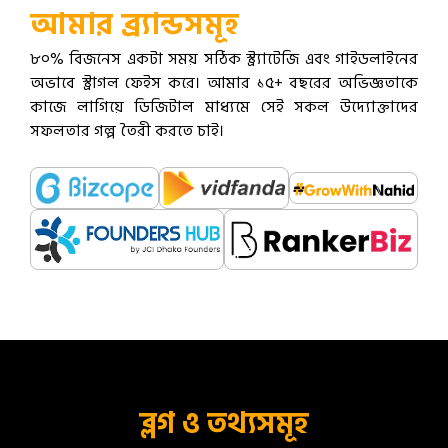
আমার ব্র্যান্ডসমূহ
৮০% বিজনেস একটা সময় সঠিক স্ট্র্যাটেজি এবং গাইডলাইনের
অভাবে স্ট্রাগল ফেইস করে। আমার ১৫+ বছরের অভিজ্ঞতাকে
কাজে লাগিয়ে ডিজিটাল মাধ্যমে সেই সকল উদ্যোক্তাদের
সফলতার গল্প তৈরী করতে চাই।
ব্লগ ও তথ্যসমূহ