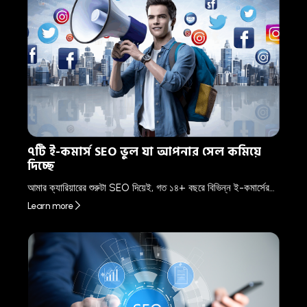
৭টি ই-কমার্স SEO ভুল যা আপনার সেল কমিয়ে
দিচ্ছে
আমার ক্যারিয়ারের শুরুটা SEO দিয়েই, গত ১৪+ বছরে বিভিন্ন ই-কমার্সের…
Learn more