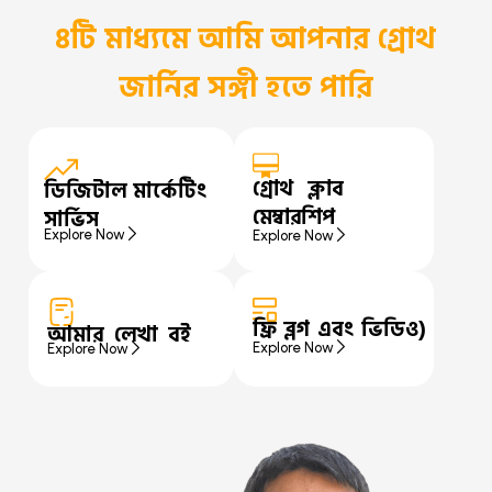
৪টি মাধ্যমে আমি আপনার গ্রোথ
জার্নির সঙ্গী হতে পারি
গ্রোথ ক্লাব
ডিজিটাল মার্কেটিং
মেম্বারশিপ
সার্ভিস
Explore Now
Explore Now
ফ্রি ব্লগ এবং ভিডিও)
আমার লেখা বই
Explore Now
Explore Now