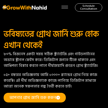
Schedule
Consultation
ভবিষ্যতের গ্রোথ জার্নি শুরু হোক
এখান থেকেই
৮০% বিজনেস একটা সময় সঠিক স্ট্র্যাটেজি এবং গাইডলাইনের
অভাবে স্ট্রাগল ফেইস করে। ডিজিটাল জগতে টিকে থাকতে এবং
আধিপত্য বিস্তার করতে লাগে দীর্ঘমেয়াদি প্রুভেন গ্রোথ স্ট্র্যাটেজি।
১৫+ বছরের অভিজ্ঞতায় আমি ১০০০+ ব্র্যান্ডের গ্রোথ নিয়ে কাজ
করেছি। এই দীর্ঘ অভিজ্ঞতাকে কাজে লাগিয়ে ডিজিটাল মাধ্যমে
আরো অনেক সফলতার গল্প তৈরী করতে চাই।
আপনার গ্রোথ জার্নি শুরু করুন