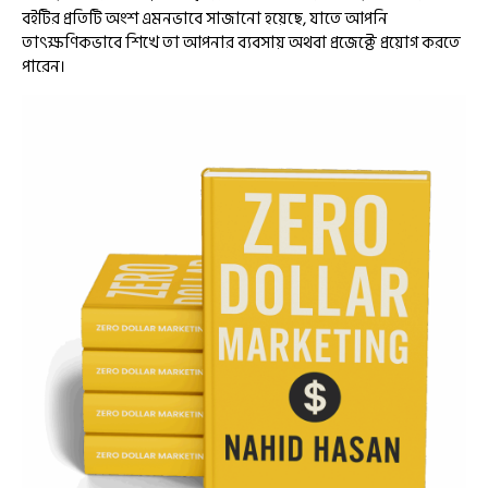
বইটির প্রতিটি অংশ এমনভাবে সাজানো হয়েছে, যাতে আপনি
তাৎক্ষণিকভাবে শিখে তা আপনার ব্যবসায় অথবা প্রজেক্টে প্রয়োগ করতে
পারেন।