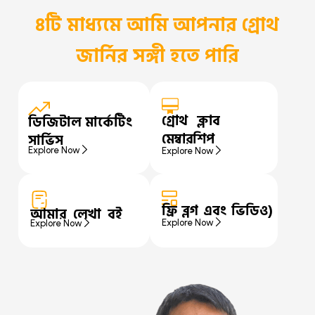
৪টি মাধ্যমে আমি আপনার গ্রোথ
জার্নির সঙ্গী হতে পারি
গ্রোথ ক্লাব
ডিজিটাল মার্কেটিং
মেম্বারশিপ
সার্ভিস
Explore Now
Explore Now
ফ্রি ব্লগ এবং ভিডিও)
আমার লেখা বই
Explore Now
Explore Now