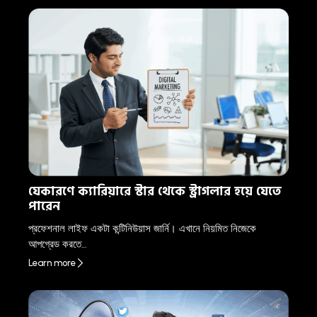
যেকারণে ক্যারিয়ারে স্টার থেকে স্ট্রাগলার হয়ে যেতে
পারেন
প্রফেশনাল লাইফ একটা কন্টিনিউয়াস জার্নি। এখানে নিয়মিত নিজেকে
আপগ্রেড করতে…
Learn more