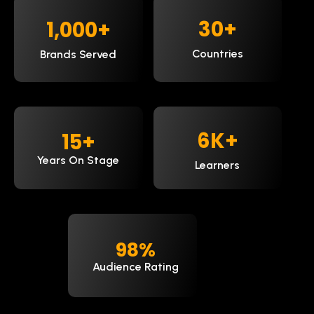
30
+
1,000
+
Countries
Brands Served
9
K+
15
+
Years On Stage
Learners
98
%
Audience Rating