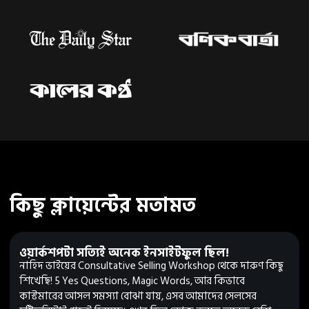
কিছু ক্লায়েন্টের মতামত
ওয়ার্কশপটা সত্যিই অনেক ইনসাইটফুল ছিল!
নাহিদ ভাইয়ের Consultative Selling Workshop থেকে দারুণ কিছু
শিখেছি! 5 Yes Questions, Magic Words, আর কিভাবে
কাস্টমারের আসল সমস্যা বোঝা যায়, এসব আমাদের সেলসের