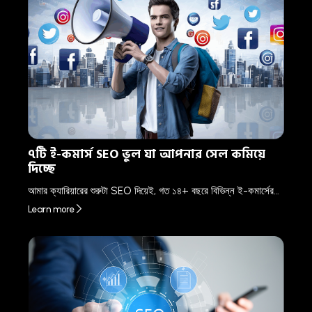
৭টি ই-কমার্স SEO ভুল যা আপনার সেল কমিয়ে
দিচ্ছে
আমার ক্যারিয়ারের শুরুটা SEO দিয়েই, গত ১৪+ বছরে বিভিন্ন ই-কমার্সের…
Learn more