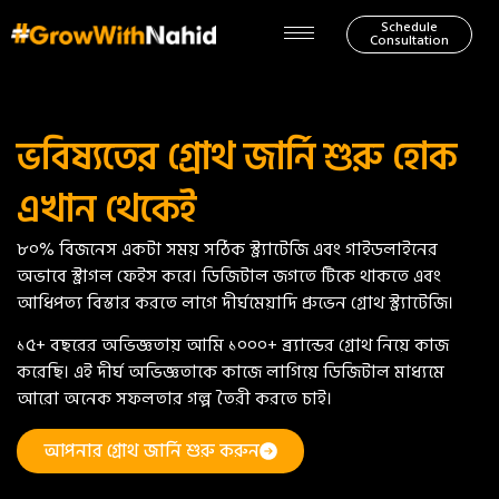
Schedule
Consultation
ভবিষ্যতের গ্রোথ জার্নি শুরু হোক
এখান থেকেই
৮০% বিজনেস একটা সময় সঠিক স্ট্র্যাটেজি এবং গাইডলাইনের
অভাবে স্ট্রাগল ফেইস করে। ডিজিটাল জগতে টিকে থাকতে এবং
আধিপত্য বিস্তার করতে লাগে দীর্ঘমেয়াদি প্রুভেন গ্রোথ স্ট্র্যাটেজি।
১৫+ বছরের অভিজ্ঞতায় আমি ১০০০+ ব্র্যান্ডের গ্রোথ নিয়ে কাজ
করেছি। এই দীর্ঘ অভিজ্ঞতাকে কাজে লাগিয়ে ডিজিটাল মাধ্যমে
আরো অনেক সফলতার গল্প তৈরী করতে চাই।
আপনার গ্রোথ জার্নি শুরু করুন