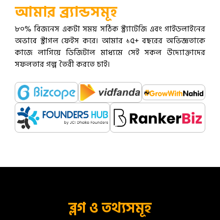
আমার ব্র্যান্ডসমূহ
৮০% বিজনেস একটা সময় সঠিক স্ট্র্যাটেজি এবং গাইডলাইনের
অভাবে স্ট্রাগল ফেইস করে। আমার ১৫+ বছরের অভিজ্ঞতাকে
কাজে লাগিয়ে ডিজিটাল মাধ্যমে সেই সকল উদ্যোক্তাদের
সফলতার গল্প তৈরী করতে চাই।
ব্লগ ও তথ্যসমূহ