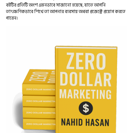
বইটির প্রতিটি অংশ এমনভাবে সাজানো হয়েছে, যাতে আপনি
তাৎক্ষণিকভাবে শিখে তা আপনার ব্যবসায় অথবা প্রজেক্টে প্রয়োগ করতে
পারেন।