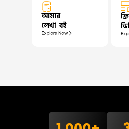
আমার
ফ্র
লেখা বই
ভি
Explore Now
Exp
1,000
+