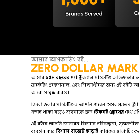
C
Brands Served
আমার আপকামিং বই…
ZERO DOLLAR MARK
আমার
১৫+ বছরের
প্র্যাক্টিক্যাল মার্কেটিং অভিজ্ঞতা
মার্কেটিং প্রফেশনাল, এবং শিক্ষার্থীদের জন্য এই বইটি আ
আরো সম্মৃদ্ধ করবে।
জিরো ডলার মার্কেটিং-এ আপনি পাবেন সেসব প্রুভেন স্ট্র
সম্পদ থাকা সত্ত্বেও ব্যবসাকে দ্রুত
টেকসই গ্রোথের
পথে এগি
এই বইয়ে আপনি জানবেন কিভাবে পরিকল্পনা, সৃজনশীলতা
ব্যবহার করে
বিশাল বাজেট ছাড়াই
কার্যকর মার্কেটিং কর