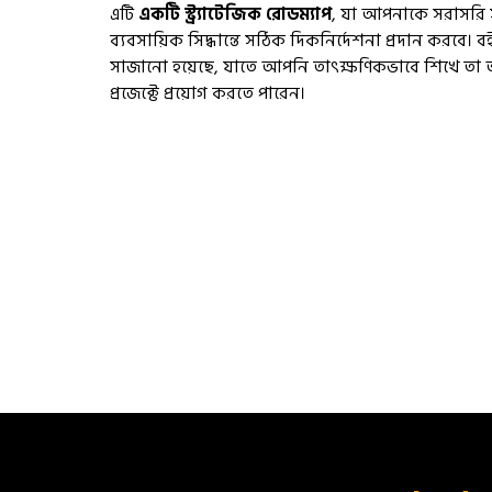
এটি
একটি স্ট্র্যাটেজিক রোডম্যাপ
, যা আপনাকে সরাসরি স
ব্যবসায়িক সিদ্ধান্তে সঠিক দিকনির্দেশনা প্রদান করবে।
সাজানো হয়েছে, যাতে আপনি তাৎক্ষণিকভাবে শিখে তা
প্রজেক্টে প্রয়োগ করতে পারেন।