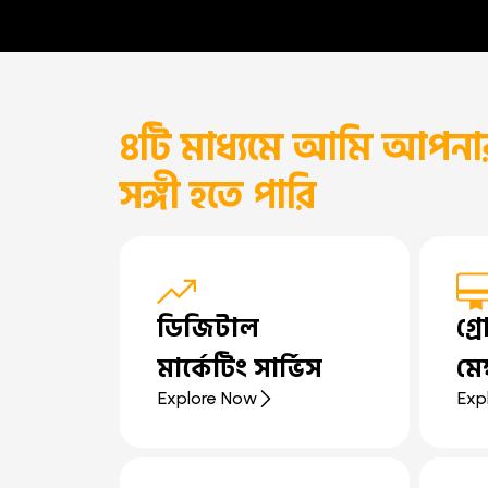
৪টি মাধ্যমে আমি আপনার 
সঙ্গী হতে পারি
ডিজিটাল
গ্
মার্কেটিং সার্ভিস
মে
Explore Now
Exp