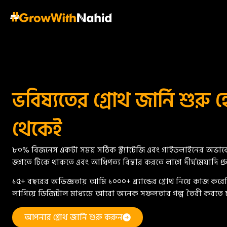
ভবিষ্যতের গ্রোথ জার্নি শুর
থেকেই
৮০% বিজনেস একটা সময় সঠিক স্ট্র্যাটেজি এবং গাইডলাইনের অভাবে 
জগতে টিকে থাকতে এবং আধিপত্য বিস্তার করতে লাগে দীর্ঘমেয়াদি প্রুভেন
১৫+ বছরের অভিজ্ঞতায় আমি ১০০০+ ব্র্যান্ডের গ্রোথ নিয়ে কাজ করে
লাগিয়ে ডিজিটাল মাধ্যমে আরো অনেক সফলতার গল্প তৈরী করতে চ
আপনার গ্রোথ জার্নি শুরু করুন