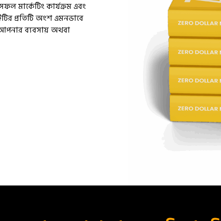
ফল মার্কেটিং কার্যক্রম এবং
 বইটির প্রতিটি অংশ এমনভাবে
 আপনার ব্যবসায় অথবা