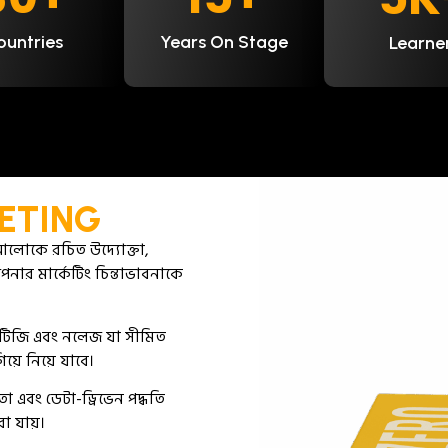
ountries
Years On Stage
Learne
ETING
র আলোকে রচিত উদ্যোক্তা,
পনার মার্কেটিং চিন্তাভাবনাকে
্যাটিজি এবং নলেজ যা সীমিত
য়ে নিয়ে যাবে।
 এবং ডেটা-ড্রিভেন পদ্ধতি
া যায়।