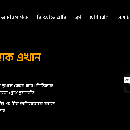
আমার সম্পর্কে
মিডিয়াতে আমি
ব্লগ
যোগাযোগ
কেস স্
ু হোক এখান
স্ট্রাগল ফেইস করে। ডিজিটাল
 গ্রোথ স্ট্র্যাটেজি।
ছি। এই দীর্ঘ অভিজ্ঞতাকে কাজে
াই।