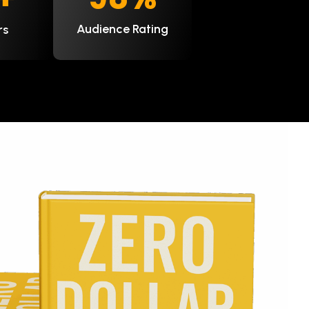
Audience Rating
rs