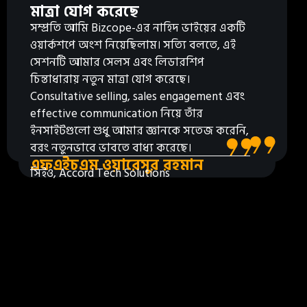
মাত্রা যোগ করেছে
সম্প্রতি আমি Bizcope-এর নাহিদ ভাইয়ের একটি
ওয়ার্কশপে অংশ নিয়েছিলাম। সত্যি বলতে, এই
সেশনটি আমার সেলস এবং লিডারশিপ
চিন্তাধারায় নতুন মাত্রা যোগ করেছে।
Consultative selling, sales engagement এবং
effective communication নিয়ে তাঁর
ইনসাইটগুলো শুধু আমার জ্ঞানকে সতেজ করেনি,
বরং নতুনভাবে ভাবতে বাধ্য করেছে।
এফএইচএম ওয়ারেসুর রহমান
সিইও, Accord Tech Solutions