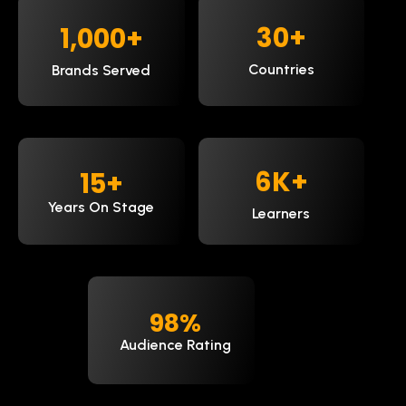
30
+
1,000
+
Countries
Brands Served
9
K+
15
+
Years On Stage
Learners
98
%
Audience Rating