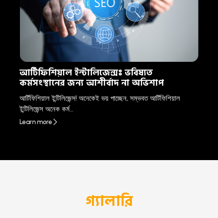
আর্টিফিশিয়াল ইন্টালিজেন্সঃ ভবিষ্যত
কর্মসংস্থানের জন্য আশীর্বাদ না অভিশাপ
আর্টিফিশিয়াল ইন্টিলিজেন্স! অনেকেই ভয় পাচ্ছেন, সম্ভবত আর্টিফিশিয়াল
ইন্টিলিজেন্স অনেক কর্ম…
Learn more
গ্যালারি