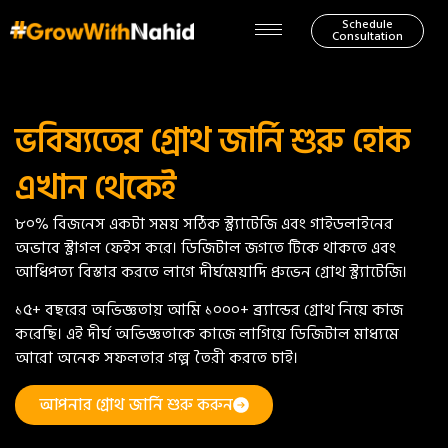
Schedule
Consultation
ভবিষ্যতের গ্রোথ জার্নি শুরু হোক
এখান থেকেই
৮০% বিজনেস একটা সময় সঠিক স্ট্র্যাটেজি এবং গাইডলাইনের
অভাবে স্ট্রাগল ফেইস করে। ডিজিটাল জগতে টিকে থাকতে এবং
আধিপত্য বিস্তার করতে লাগে দীর্ঘমেয়াদি প্রুভেন গ্রোথ স্ট্র্যাটেজি।
১৫+ বছরের অভিজ্ঞতায় আমি ১০০০+ ব্র্যান্ডের গ্রোথ নিয়ে কাজ
করেছি। এই দীর্ঘ অভিজ্ঞতাকে কাজে লাগিয়ে ডিজিটাল মাধ্যমে
আরো অনেক সফলতার গল্প তৈরী করতে চাই।
আপনার গ্রোথ জার্নি শুরু করুন