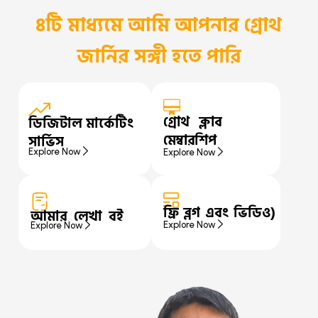
৪টি মাধ্যমে আমি আপনার গ্রোথ
জার্নির সঙ্গী হতে পারি
গ্রোথ ক্লাব
ডিজিটাল মার্কেটিং
মেম্বারশিপ
সার্ভিস
Explore Now
Explore Now
ফ্রি ব্লগ এবং ভিডিও)
আমার লেখা বই
Explore Now
Explore Now