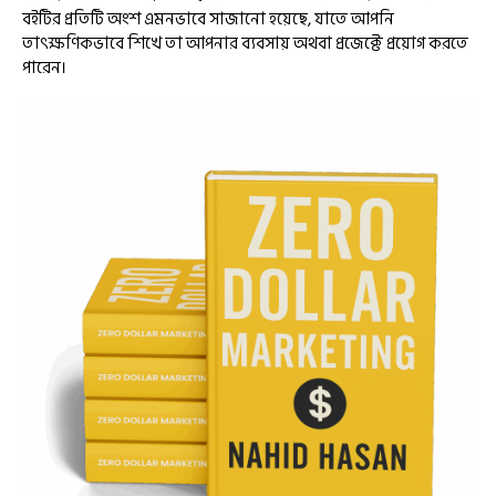
বইটির প্রতিটি অংশ এমনভাবে সাজানো হয়েছে, যাতে আপনি
তাৎক্ষণিকভাবে শিখে তা আপনার ব্যবসায় অথবা প্রজেক্টে প্রয়োগ করতে
পারেন।