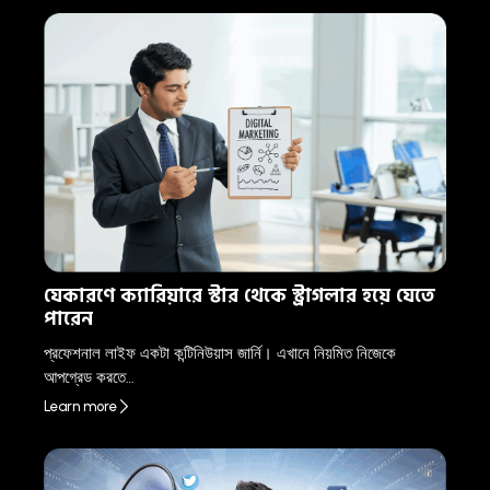
যেকারণে ক্যারিয়ারে স্টার থেকে স্ট্রাগলার হয়ে যেতে
পারেন
প্রফেশনাল লাইফ একটা কন্টিনিউয়াস জার্নি। এখানে নিয়মিত নিজেকে
আপগ্রেড করতে…
Learn more