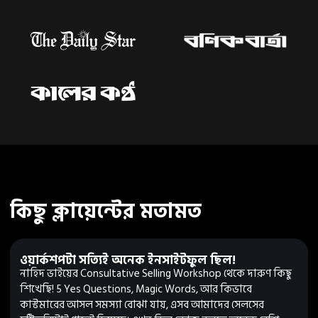
কিছু ক্লায়েন্টের মতামত
ওয়ার্কশপটা সত্যিই অনেক ইনসাইটফুল ছিল!
নাহিদ ভাইয়ের Consultative Selling Workshop থেকে দারুণ কিছু
শিখেছি! 5 Yes Questions, Magic Words, আর কিভাবে
কাস্টমারের আসল সমস্যা বোঝা যায়, এসব আমাদের সেলসের