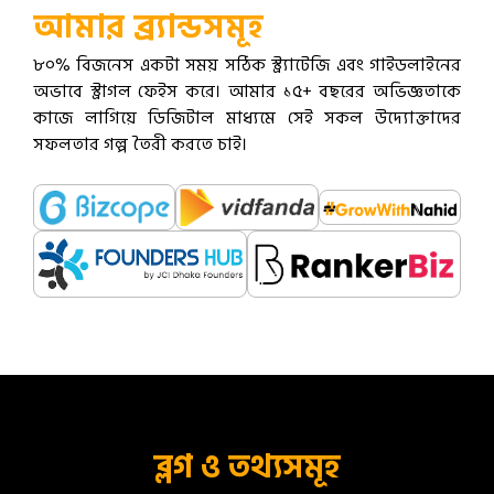
আমার ব্র্যান্ডসমূহ
৮০% বিজনেস একটা সময় সঠিক স্ট্র্যাটেজি এবং গাইডলাইনের
অভাবে স্ট্রাগল ফেইস করে। আমার ১৫+ বছরের অভিজ্ঞতাকে
কাজে লাগিয়ে ডিজিটাল মাধ্যমে সেই সকল উদ্যোক্তাদের
সফলতার গল্প তৈরী করতে চাই।
ব্লগ ও তথ্যসমূহ