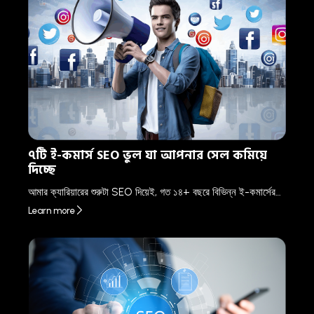
৭টি ই-কমার্স SEO ভুল যা আপনার সেল কমিয়ে
দিচ্ছে
আমার ক্যারিয়ারের শুরুটা SEO দিয়েই, গত ১৪+ বছরে বিভিন্ন ই-কমার্সের…
Learn more