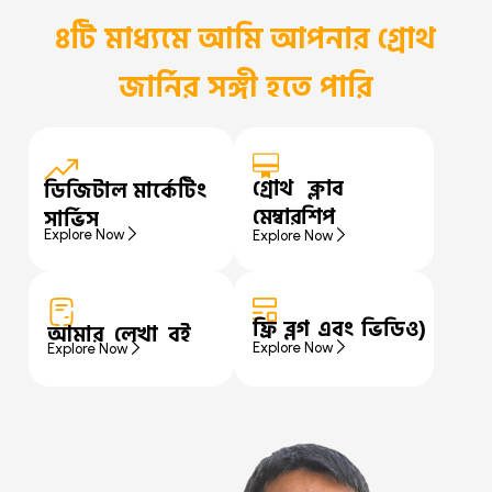
৪টি মাধ্যমে আমি আপনার গ্রোথ
জার্নির সঙ্গী হতে পারি
গ্রোথ ক্লাব
ডিজিটাল মার্কেটিং
মেম্বারশিপ
সার্ভিস
Explore Now
Explore Now
ফ্রি ব্লগ এবং ভিডিও)
আমার লেখা বই
Explore Now
Explore Now