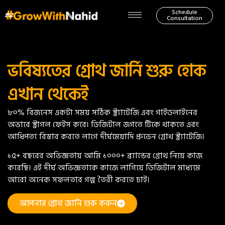
Schedule
Consultation
ভবিষ্যতের গ্রোথ জার্নি শুরু হোক
এখান থেকেই
৮০% বিজনেস একটা সময় সঠিক স্ট্র্যাটেজি এবং গাইডলাইনের
অভাবে স্ট্রাগল ফেইস করে। ডিজিটাল জগতে টিকে থাকতে এবং
আধিপত্য বিস্তার করতে লাগে দীর্ঘমেয়াদি প্রুভেন গ্রোথ স্ট্র্যাটেজি।
১৫+ বছরের অভিজ্ঞতায় আমি ১০০০+ ব্র্যান্ডের গ্রোথ নিয়ে কাজ
করেছি। এই দীর্ঘ অভিজ্ঞতাকে কাজে লাগিয়ে ডিজিটাল মাধ্যমে
আরো অনেক সফলতার গল্প তৈরী করতে চাই।
আপনার গ্রোথ জার্নি শুরু করুন