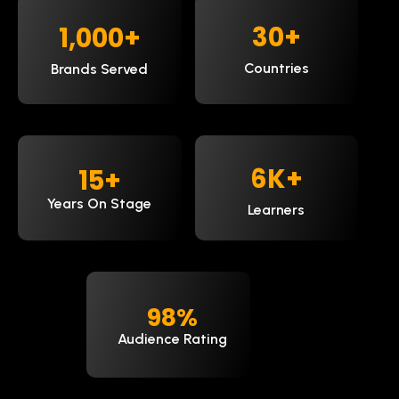
30
+
1,000
+
Countries
Brands Served
9
K+
15
+
Years On Stage
Learners
98
%
Audience Rating