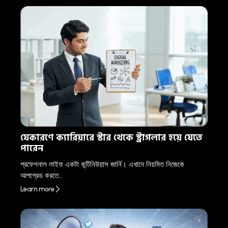
যেকারণে ক্যারিয়ারে স্টার থেকে স্ট্রাগলার হয়ে যেতে
পারেন
প্রফেশনাল লাইফ একটা কন্টিনিউয়াস জার্নি। এখানে নিয়মিত নিজেকে
আপগ্রেড করতে…
Learn more