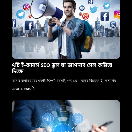
৭টি ই-কমার্স SEO ভুল যা আপনার সেল কমিয়ে
দিচ্ছে
আমার ক্যারিয়ারের শুরুটা SEO দিয়েই, গত ১৪+ বছরে বিভিন্ন ই-কমার্সের…
Learn more