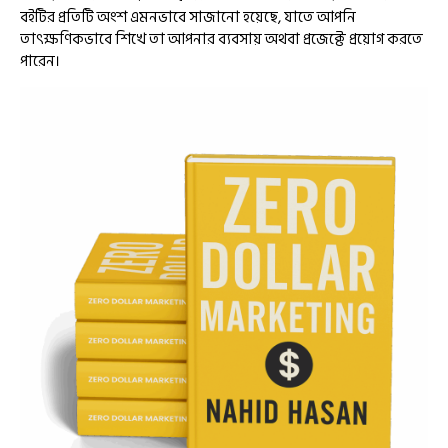
বইটির প্রতিটি অংশ এমনভাবে সাজানো হয়েছে, যাতে আপনি
তাৎক্ষণিকভাবে শিখে তা আপনার ব্যবসায় অথবা প্রজেক্টে প্রয়োগ করতে
পারেন।