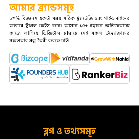
আমার ব্র্যান্ডসমূহ
৮০% বিজনেস একটা সময় সঠিক স্ট্র্যাটেজি এবং গাইডলাইনের
অভাবে স্ট্রাগল ফেইস করে। আমার ১৫+ বছরের অভিজ্ঞতাকে
কাজে লাগিয়ে ডিজিটাল মাধ্যমে সেই সকল উদ্যোক্তাদের
সফলতার গল্প তৈরী করতে চাই।
ব্লগ ও তথ্যসমূহ