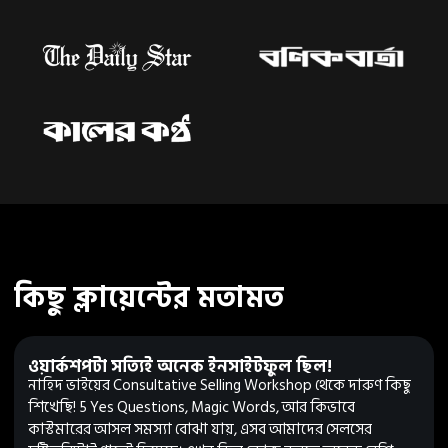
কিছু ক্লায়েন্টের মতামত
ওয়ার্কশপটা সত্যিই অনেক ইনসাইটফুল ছিল!
নাহিদ ভাইয়ের Consultative Selling Workshop থেকে দারুণ কিছু
শিখেছি! 5 Yes Questions, Magic Words, আর কিভাবে
কাস্টমারের আসল সমস্যা বোঝা যায়, এসব আমাদের সেলসের