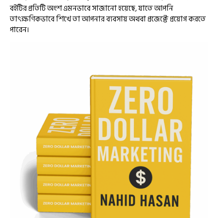
বইটির প্রতিটি অংশ এমনভাবে সাজানো হয়েছে, যাতে আপনি
তাৎক্ষণিকভাবে শিখে তা আপনার ব্যবসায় অথবা প্রজেক্টে প্রয়োগ করতে
পারেন।