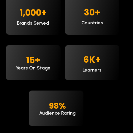
30
+
1,000
+
Countries
Brands Served
9
K+
15
+
Years On Stage
Learners
98
%
Audience Rating