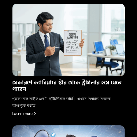
যেকারণে ক্যারিয়ারে স্টার থেকে স্ট্রাগলার হয়ে যেতে
পারেন
প্রফেশনাল লাইফ একটা কন্টিনিউয়াস জার্নি। এখানে নিয়মিত নিজেকে
আপগ্রেড করতে…
Learn more