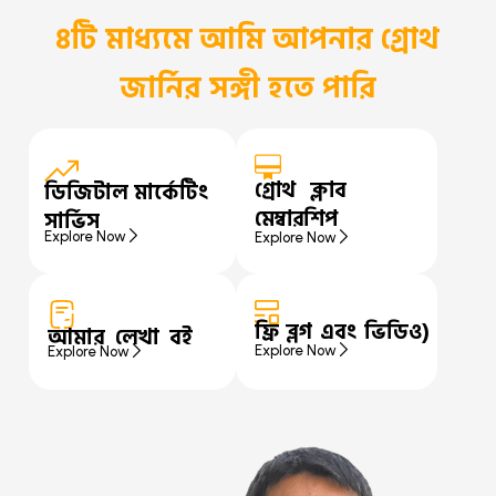
৪টি মাধ্যমে আমি আপনার গ্রোথ
জার্নির সঙ্গী হতে পারি
গ্রোথ ক্লাব
ডিজিটাল মার্কেটিং
মেম্বারশিপ
সার্ভিস
Explore Now
Explore Now
ফ্রি ব্লগ এবং ভিডিও)
আমার লেখা বই
Explore Now
Explore Now