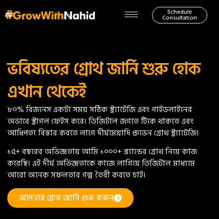
Schedule
Consultation
ভবিষ্যতের গ্রোথ জার্নি শুরু হোক
এখান থেকেই
৮০% বিজনেস একটা সময় সঠিক স্ট্র্যাটেজি এবং গাইডলাইনের
অভাবে স্ট্রাগল ফেইস করে। ডিজিটাল জগতে টিকে থাকতে এবং
আধিপত্য বিস্তার করতে লাগে দীর্ঘমেয়াদি প্রুভেন গ্রোথ স্ট্র্যাটেজি।
১৫+ বছরের অভিজ্ঞতায় আমি ১০০০+ ব্র্যান্ডের গ্রোথ নিয়ে কাজ
করেছি। এই দীর্ঘ অভিজ্ঞতাকে কাজে লাগিয়ে ডিজিটাল মাধ্যমে
আরো অনেক সফলতার গল্প তৈরী করতে চাই।
আপনার গ্রোথ জার্নি শুরু করুন