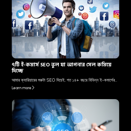
৭টি ই-কমার্স SEO ভুল যা আপনার সেল কমিয়ে
দিচ্ছে
আমার ক্যারিয়ারের শুরুটা SEO দিয়েই, গত ১৪+ বছরে বিভিন্ন ই-কমার্সের…
Learn more