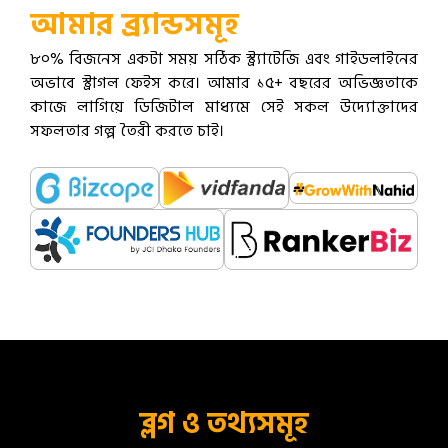
আমার ব্র্যান্ডসমূহ
৮০% বিজনেস একটা সময় সঠিক স্ট্র্যাটেজি এবং গাইডলাইনের
অভাবে স্ট্রাগল ফেইস করে। আমার ১৫+ বছরের অভিজ্ঞতাকে
কাজে লাগিয়ে ডিজিটাল মাধ্যমে সেই সকল উদ্যোক্তাদের
সফলতার গল্প তৈরী করতে চাই।
ব্লগ ও তথ্যসমূহ