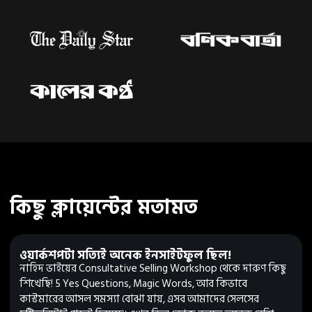
কিছু ক্লায়েন্টের মতামত
ওয়ার্কশপটা সত্যিই অনেক ইনসাইটফুল ছিল!
নাহিদ ভাইয়ের Consultative Selling Workshop থেকে দারুণ কিছু
শিখেছি! 5 Yes Questions, Magic Words, আর কিভাবে
কাস্টমারের আসল সমস্যা বোঝা যায়, এসব আমাদের সেলসের