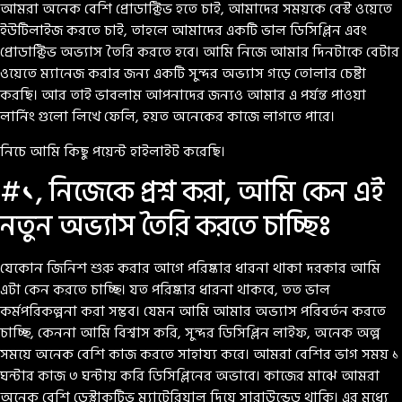
আমরা অনেক বেশি প্রোডাক্টিভ হতে চাই, আমাদের সময়কে বেস্ট ওয়েতে
ইউটিলাইজ করতে চাই, তাহলে আমাদের একটি ভাল ডিসিপ্লিন এবং
প্রোডাক্টিভ অভ্যাস তৈরি করতে হবে। আমি নিজে আমার দিনটাকে বেটার
ওয়েতে ম্যানেজ করার জন্য একটি সুন্দর অভ্যাস গড়ে তোলার চেষ্টা
করছি। আর তাই ভাবলাম আপনাদের জন্যও আমার এ পর্যন্ত পাওয়া
লার্নিং গুলো লিখে ফেলি, হয়ত অনেকের কাজে লাগতে পারে।
নিচে আমি কিছু পয়েন্ট হাইলাইট করেছি।
#১, নিজেকে প্রশ্ন করা, আমি কেন এই
নতুন অভ্যাস তৈরি করতে চাচ্ছিঃ
যেকোন জিনিশ শুরু করার আগে পরিষ্কার ধারনা থাকা দরকার আমি
এটা কেন করতে চাচ্ছি। যত পরিষ্কার ধারনা থাকবে, তত ভাল
কর্মপরিকল্পনা করা সম্ভব। যেমন আমি আমার অভ্যাস পরিবর্তন করতে
চাচ্ছি, কেননা আমি বিশ্বাস করি, সুন্দর ডিসিপ্লিন লাইফ, অনেক অল্প
সময়ে অনেক বেশি কাজ করতে সাহায্য করে। আমরা বেশির ভাগ সময় ১
ঘন্টার কাজ ৩ ঘন্টায় করি ডিসিপ্লিনের অভাবে। কাজের মাঝে আমরা
অনেক বেশি ডেস্ট্রাকটিভ ম্যাটেরিয়াল দিয়ে সারাউন্ডেড থাকি। এর মধ্যে