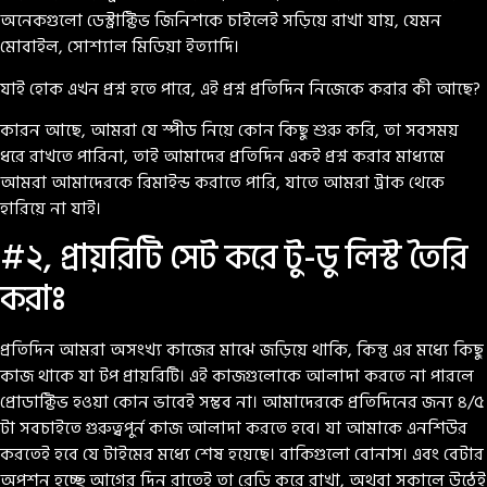
অনেকগুলো ডেস্ট্রাক্টিভ জিনিশকে চাইলেই সড়িয়ে রাখা যায়, যেমন
মোবাইল, সোশ্যাল মিডিয়া ইত্যাদি।
যাই হোক এখন প্রশ্ন হতে পারে, এই প্রশ্ন প্রতিদিন নিজেকে করার কী আছে?
কারন আছে, আমরা যে স্পীড নিয়ে কোন কিছু শুরু করি, তা সবসময়
ধরে রাখতে পারিনা, তাই আমাদের প্রতিদিন একই প্রশ্ন করার মাধ্যমে
আমরা আমাদেরকে রিমাইন্ড করাতে পারি, যাতে আমরা ট্রাক থেকে
হারিয়ে না যাই।
#২, প্রায়রিটি সেট করে টু-ডু লিস্ট তৈরি
করাঃ
প্রতিদিন আমরা অসংখ্য কাজের মাঝে জড়িয়ে থাকি, কিন্তু এর মধ্যে কিছু
কাজ থাকে যা টপ প্রায়রিটি। এই কাজগুলোকে আলাদা করতে না পারলে
প্রোডাক্টিভ হওয়া কোন ভাবেই সম্ভব না। আমাদেরকে প্রতিদিনের জন্য ৪/৫
টা সবচাইতে গুরুত্বপুর্ন কাজ আলাদা করতে হবে। যা আমাকে এনশিউর
করতেই হবে যে টাইমের মধ্যে শেষ হয়েছে। বাকিগুলো বোনাস। এবং বেটার
অপশন হচ্ছে আগের দিন রাতেই তা রেডি করে রাখা, অথবা সকালে উঠেই