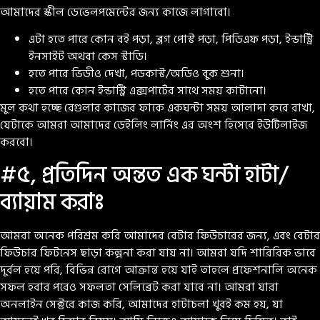
আমাদের স্কীল ডেভেলপমেন্টের জন্য কাজে লাগাবো।
এটা হতে পারে কোন বই পড়া, ব্লগ পোস্ট পড়া, পিডিএফ পড়া, ইন্ডাস্ট্রি
ইনসাইট অথবা কেস স্টাডি।
হতে পারে ভিডীও দেখা, পডকাস্ট/অডিও বুক শুনা।
হতে পারে কোন ইন্ডাস্ট্রি এক্সপার্টের সাথে সময় কাটানো।
মুল কথা হচ্ছে রেগুলার কাজের ফাকে একঘন্টা সময় আলাদা করে রাখা,
যেটাকে আমরা আমাদের ডেইলিং লার্নিং এর অংশ হিসেবে ইউটিলাইজ
করবো।
#৫, প্রতিদিন অন্তত এক ঘন্টা হাটা/
ব্যায়াম করাঃ
আমরা অনেক পরিশ্রম করি আমাদের বেটার ফিউচারের জন্য, এবং বেটার
ফিউচার ফিটনেস ছাড়া কল্পনা করা যায় না। আমরা যদি শারিরিক ভাবে
দুর্বল হয়ে পরি, বিভিন্ন রোগে আক্রান্ত হয়ে যাই তাহলে প্রফেশনালি অনেক
সফল হবার পরেও সফলতা সেলিব্রেট করা যাবে না। আমরা যারা
অনলাইন সেক্টরে কাজ করি, আমাদের হাটাচলা খুবই কম হয়, যা