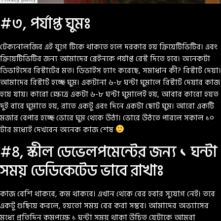
#৩, পর্যাপ্ত ঘুমঃ
টেকনোলজির এই যুগে টিকে থাকতে হলে দরকার হয় ক্রিয়েটিভিটির। এবং
ক্রিয়েটিভিটির জন্য আমাদের ব্রেইনকে পর্যাপ্ত রেস্ট দিতে হবে। অনেকটা
ডিভাইসের রিস্টার্টের মত। ডিভাইস হ্যাং করেছে, সমাধান কী? রিস্টার্ট দেয়া।
আমাদের রিস্টার্ট হচ্ছে ঘুম। একটানা ৬-৮ ঘন্টা ঘুমালে রিস্টার্ট দেয়ার কাজ
হয়ে যায়। কারো ক্ষেত্রে একটা ৬-৮ ঘন্টা ঘুমালেই হয়, আবার কারো হয়ত
দুই বারে ঘুমাতে হয়, রাতে একটু এবং দিনে একটা ছোট ঘুম। আরো একটি
মজার বেপার হচ্ছে ভোরে ঘুম থেকে উঠা। ভোরে উঠতে পারলে সকাল ১০
টার মধ্যেই দেখবেন অনেক কাজ শেষ
#৪, স্কীল ডেভেলপমেন্টের জন্য ১ ঘন্টা
সময় ডেডিকেটেড ভাবে রাখাঃ
কাজ বেশি থাকবে, কম থাকবে। এখান থেকে বের হবার সুযোগ নেই। তবে
একটু গুছিয়ে করলে, হয়তো সময় বের করা সম্ভব। আমাদের অভ্যাসের
মধ্যে প্রতিদিন কমপক্ষে ১ ঘন্টা সময় থাকা উচিত যেটাকে আমরা