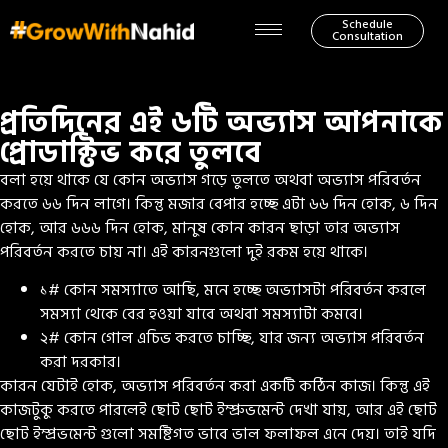
Schedule
Consultation
প্রতিদিনের এই ৬টি অভ্যাস আপনাকে
প্রোডাক্টিভ করে তুলবে
বলা হয়ে থাকে যে কোন অভ্যাস গড়ে তুলতে অথবা অভ্যাস পরিবর্তন
করতে ৬৬ দিন লাগে। কিন্তু মজার বেপার হচ্ছে এটা ৬৬ দিন হোক, ৬ দিন
হোক, আর ৬৬৬ দিন হোক, মানুষ কোন কারন ছাড়া তার অভ্যাস
পরিবর্তন করতে চায় না। এই কারনগুলো দুই রকম হয়ে থাকে।
১# কোন সমস্যাতে আছি, মনে হচ্ছে অভ্যাসটা পরিবর্তন করলে
সমস্যা থেকে বের হওয়া যাবে অথবা সমস্যাটা কমবে।
২# কোন গোল এচিভ করতে চাচ্ছি, যার জন্য অভ্যাস পরিবর্তন
করা দরকার।
কারন যেটাই হোক, অভ্যাস পরিবর্তন করা একটি কঠিন কাজ। কিন্তু এই
কাজটুকু করতে পারলেই ছোট ছোট ইম্প্রুভমেন্ট দেখা যায়, আর এই ছোট
ছোট ইম্প্রভমেন্ট গুলো সমষ্টিগত ভাবে ভাল ফলাফল এনে দেয়। তাই যদি