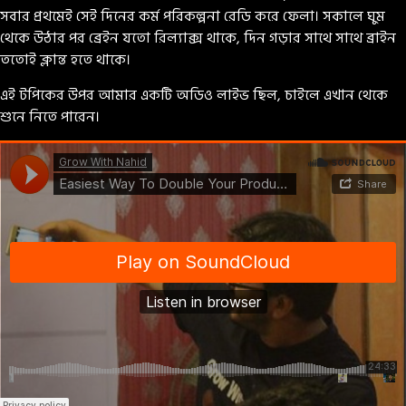
সবার প্রথমেই সেই দিনের কর্ম পরিকল্পনা রেডি করে ফেলা। সকালে ঘুম
থেকে উঠার পর ব্রেইন যতো রিল্যাক্স থাকে, দিন গড়ার সাথে সাথে ব্রাইন
ততোই ক্লান্ত হতে থাকে।
এই টপিকের উপর আমার একটি অডিও লাইভ ছিল, চাইলে এখান থেকে
শুনে নিতে পারেন।